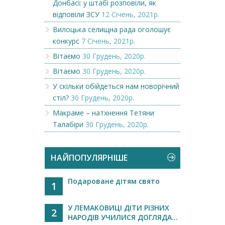
Донбасі: у штабі розповіли, як
відповіли ЗСУ
12 Січень, 2021р.
Вилоцька селищна рада оголошує
конкурс
7 Січень, 2021р.
Вітаємо
30 Грудень, 2020р.
Вітаємо
30 Грудень, 2020р.
У скільки обійдеться нам новорічний
стіл?
30 Грудень, 2020р.
Макраме – натхнення Тетяни
Талабіри
30 Грудень, 2020р.
НАЙПОПУЛЯРНІШЕ
Подароване дітям свято
1
У ЛЕМАКОВИЦІ ДІТИ РІЗНИХ
2
НАРОДІВ УЧИЛИСЯ ДОГЛЯДА...