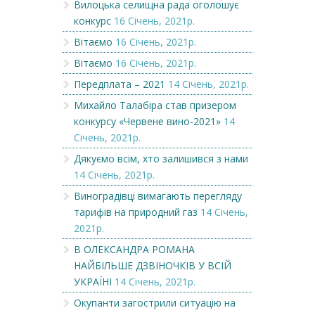
Вилоцька селищна рада оголошує
конкурс
16 Січень, 2021р.
Вітаємо
16 Січень, 2021р.
Вітаємо
16 Січень, 2021р.
Передплата – 2021
14 Січень, 2021р.
Михайло Талабіра став призером
конкурсу «Червене вино-2021»
14
Січень, 2021р.
Дякуємо всім, хто залишився з нами
14 Січень, 2021р.
Виноградівці вимагають перегляду
тарифів на природний газ
14 Січень,
2021р.
В ОЛЕКСАНДРА РОМАНА
НАЙБІЛЬШЕ ДЗВІНОЧКІВ У ВСІЙ
УКРАЇНІ
14 Січень, 2021р.
Окупанти загострили ситуацію на