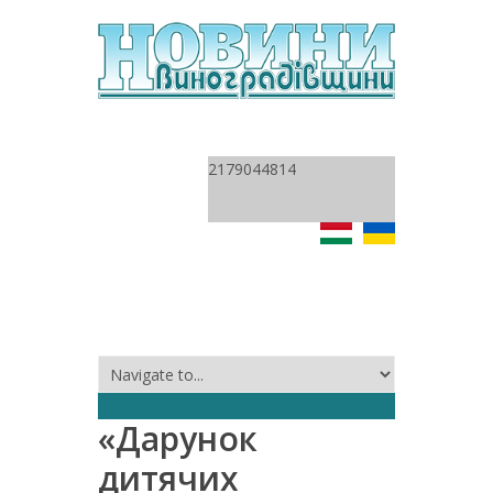
2179044814
«Дарунок
дитячих