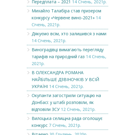
Передплата – 2021
14 Січень, 2021р.
Михайло Талабіра став призером
конкурсу «Червене вино-2021»
14
Січень, 2021р.
Дякуємо всім, хто залишився з нами
14 Січень, 2021р.
Виноградівці вимагають перегляду
тарифів на природний газ
14 Січень,
2021р.
В ОЛЕКСАНДРА РОМАНА
НАЙБІЛЬШЕ ДЗВІНОЧКІВ У ВСІЙ
УКРАЇНІ
14 Січень, 2021р.
Окупанти загострили ситуацію на
Донбасі: у штабі розповіли, як
відповіли ЗСУ
12 Січень, 2021р.
Вилоцька селищна рада оголошує
конкурс
7 Січень, 2021р.
Вітаємо
30 Грудень, 2020р.