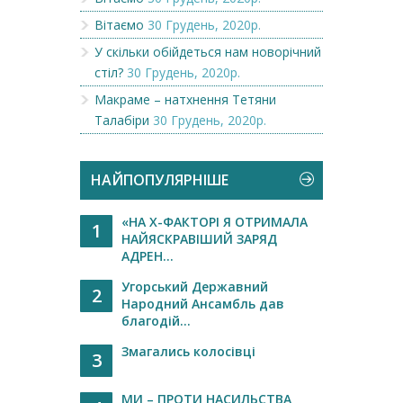
Вітаємо
30 Грудень, 2020р.
У скільки обійдеться нам новорічний
стіл?
30 Грудень, 2020р.
Макраме – натхнення Тетяни
Талабіри
30 Грудень, 2020р.
НАЙПОПУЛЯРНІШЕ
«НА Х-ФАКТОРІ Я ОТРИМАЛА
1
НАЙЯСКРАВІШИЙ ЗАРЯД
АДРЕН...
Угорський Державний
2
Народний Ансамбль дав
благодій...
Змагались колосівці
3
МИ – ПРОТИ НАСИЛЬСТВА