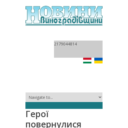
2179044814
Герої
повернулися