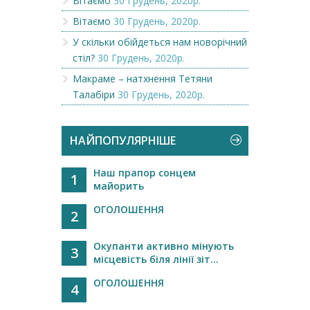
Вітаємо
30 Грудень, 2020р.
Вітаємо
30 Грудень, 2020р.
У скільки обійдеться нам новорічний
стіл?
30 Грудень, 2020р.
Макраме – натхнення Тетяни
Талабіри
30 Грудень, 2020р.
НАЙПОПУЛЯРНІШЕ
Наш прапор сонцем
1
майорить
ОГОЛОШЕННЯ
2
Окупанти активно мінують
3
місцевість біля лінії зіт...
ОГОЛОШЕННЯ
4