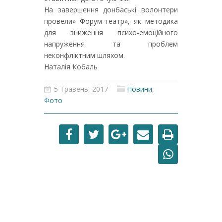
На завершення донбаські волонтери
провели» Форум-театр», як методика
для зниження психо-емоційного
напруження та проблем
неконфліктним шляхом.
Наталія Кобаль
5 Травень, 2017
Новини
,
Фото