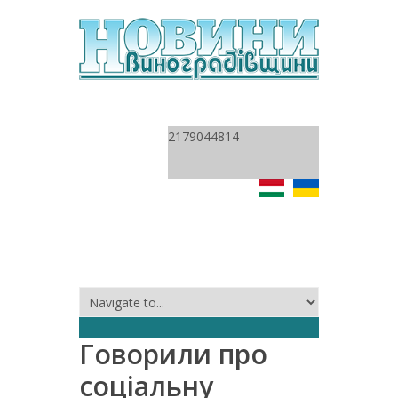
2179044814
Говорили про
соціальну