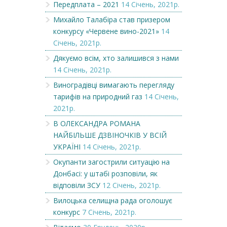
Передплата – 2021
14 Січень, 2021р.
Михайло Талабіра став призером
конкурсу «Червене вино-2021»
14
Січень, 2021р.
Дякуємо всім, хто залишився з нами
14 Січень, 2021р.
Виноградівці вимагають перегляду
тарифів на природний газ
14 Січень,
2021р.
В ОЛЕКСАНДРА РОМАНА
НАЙБІЛЬШЕ ДЗВІНОЧКІВ У ВСІЙ
УКРАЇНІ
14 Січень, 2021р.
Окупанти загострили ситуацію на
Донбасі: у штабі розповіли, як
відповіли ЗСУ
12 Січень, 2021р.
Вилоцька селищна рада оголошує
конкурс
7 Січень, 2021р.