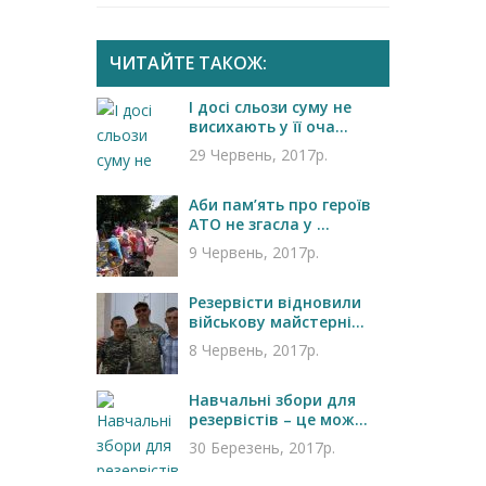
ЧИТАЙТЕ ТАКОЖ:
І досі сльози суму не
висихають у її оча...
29 Червень, 2017р.
Аби пам’ять про героїв
АТО не згасла у ...
9 Червень, 2017р.
Резервісти відновили
військову майстерні...
8 Червень, 2017р.
Навчальні збори для
резервістів – це мож...
30 Березень, 2017р.