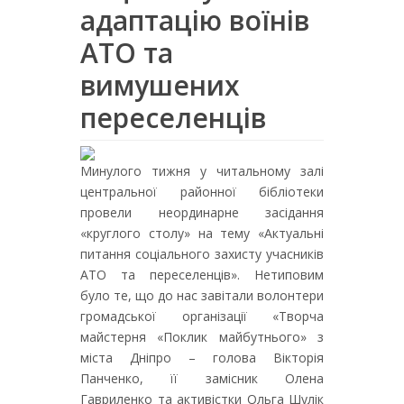
адаптацію воїнів
АТО та
вимушених
переселенців
Минулого тижня у читальному залі
центральної районної бібліотеки
провели неординарне засідання
«круглого столу» на тему «Актуальні
питання соціального захисту учасників
АТО та переселенців». Нетиповим
було те, що до нас завітали волонтери
громадської організації «Творча
майстерня «Поклик майбутнього» з
міста Дніпро – голова Вікторія
Панченко, її замісник Олена
Гавриленко та активістки Ольга Шулік