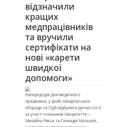
відзначили
кращих
медпрацівників
та вручили
сертифікати на
нові «карети
швидкої
допомоги»
Напередодні Дня медичного
працівника, у фойє Закарпатської
облради та ОДА відбулися урочистості
за участі очільників Закарпаття –
Михайла Рівіса та Геннадія Москаля,