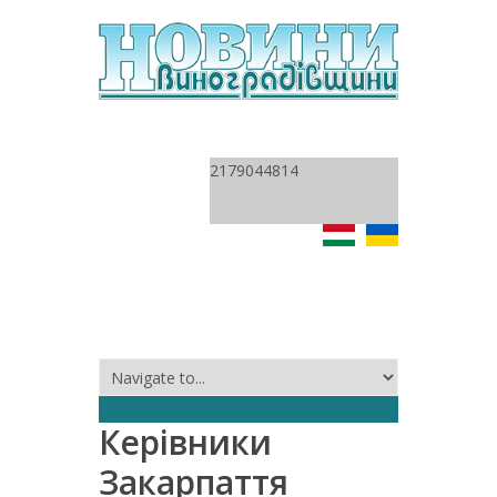
2179044814
Керівники
Закарпаття