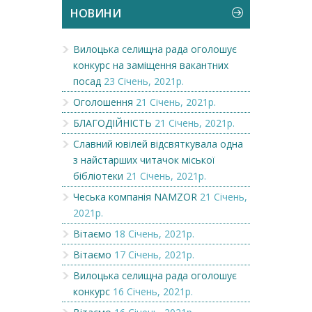
НОВИНИ
Вилоцька селищна рада оголошує
конкурс на заміщення вакантних
посад
23 Січень, 2021р.
Оголошення
21 Січень, 2021р.
БЛАГОДІЙНІСТЬ
21 Січень, 2021р.
Славний ювілей відсвяткувала одна
з найстарших читачок міської
бібліотеки
21 Січень, 2021р.
Чеська компанія NAMZOR
21 Січень,
2021р.
Вітаємо
18 Січень, 2021р.
Вітаємо
17 Січень, 2021р.
Вилоцька селищна рада оголошує
конкурс
16 Січень, 2021р.