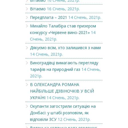
Вітаємо
16 Січень, 2021р.
Вітаємо
16 Січень, 2021р.
Передплата – 2021
14 Січень, 2021р.
Михайло Талабіра став призером
конкурсу «Червене вино-2021»
14
Січень, 2021р.
Дякуємо всім, хто залишився з нами
14 Січень, 2021р.
Виноградівці вимагають перегляду
тарифів на природний газ
14 Січень,
2021р.
В ОЛЕКСАНДРА РОМАНА
НАЙБІЛЬШЕ ДЗВІНОЧКІВ У ВСІЙ
УКРАЇНІ
14 Січень, 2021р.
Окупанти загострили ситуацію на
Донбасі: у штабі розповіли, як
відповіли ЗСУ
12 Січень, 2021р.
Вилоцька селищна рада оголошує