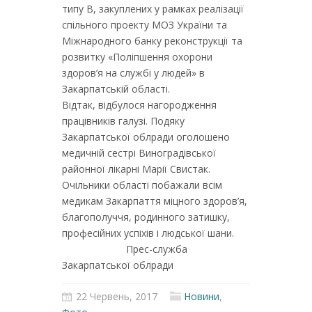
типу В, закуплених у рамках реалізації
спільного проекту МОЗ України та
Міжнародного банку реконструкції та
розвитку «Поліпшення охорони
здоров’я на службі у людей» в
Закарпатській області.
Відтак, відбулося нагородження
працівників галузі. Подяку
Закарпатської облради оголошено
медичній сестрі Виноградівської
районної лікарні Марії Свистак.
Очільники області побажали всім
медикам Закарпаття міцного здоров’я,
благополуччя, родинного затишку,
професійних успіхів і людської шани.
Прес-служба
Закарпатської облради
22 Червень, 2017
Новини
,