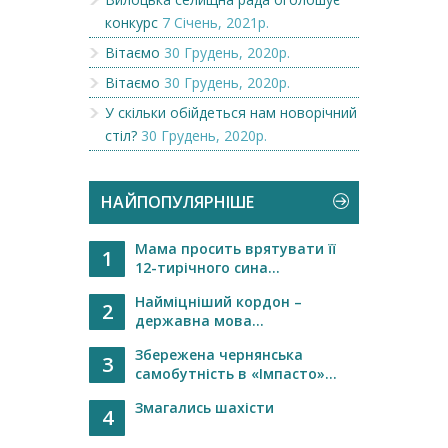
конкурс
7 Січень, 2021р.
Вітаємо
30 Грудень, 2020р.
Вітаємо
30 Грудень, 2020р.
У скільки обійдеться нам новорічний
стіл?
30 Грудень, 2020р.
НАЙПОПУЛЯРНІШЕ
Мама просить врятувати її
1
12-тирічного сина...
Найміцніший кордон –
2
державна мова...
Збережена чернянська
3
самобутність в «Імпасто»...
Змагались шахісти
4