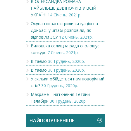
В ОЛЕКСАНДРА РОМАНА
НАЙБІЛЬШЕ ДЗВІНОЧКІВ У ВСІЙ
УКРАЇНІ
14 Січень, 2021р.
Окупанти загострили ситуацію на
Донбасі: у штабі розповіли, як
відповіли ЗСУ
12 Січень, 2021р.
Вилоцька селищна рада оголошує
конкурс
7 Січень, 2021р.
Вітаємо
30 Грудень, 2020р.
Вітаємо
30 Грудень, 2020р.
У скільки обійдеться нам новорічний
стіл?
30 Грудень, 2020р.
Макраме – натхнення Тетяни
Талабіри
30 Грудень, 2020р.
НАЙПОПУЛЯРНІШЕ