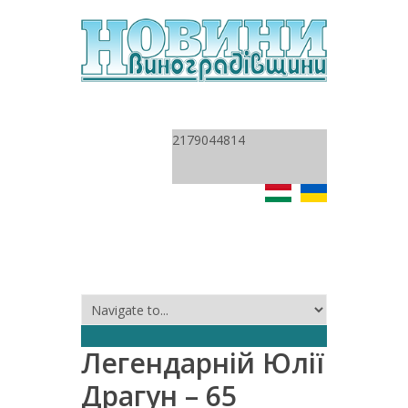
2179044814
Легендарній Юлії
Драгун – 65