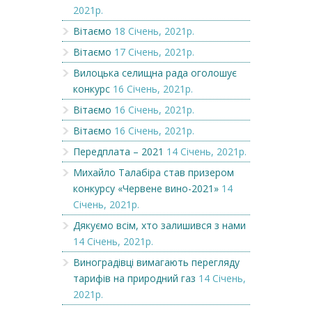
2021р.
Вітаємо
18 Січень, 2021р.
Вітаємо
17 Січень, 2021р.
Вилоцька селищна рада оголошує
конкурс
16 Січень, 2021р.
Вітаємо
16 Січень, 2021р.
Вітаємо
16 Січень, 2021р.
Передплата – 2021
14 Січень, 2021р.
Михайло Талабіра став призером
конкурсу «Червене вино-2021»
14
Січень, 2021р.
Дякуємо всім, хто залишився з нами
14 Січень, 2021р.
Виноградівці вимагають перегляду
тарифів на природний газ
14 Січень,
2021р.