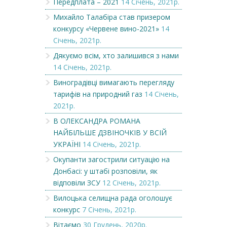
Передплата – 2021
14 Січень, 2021р.
Михайло Талабіра став призером
конкурсу «Червене вино-2021»
14
Січень, 2021р.
Дякуємо всім, хто залишився з нами
14 Січень, 2021р.
Виноградівці вимагають перегляду
тарифів на природний газ
14 Січень,
2021р.
В ОЛЕКСАНДРА РОМАНА
НАЙБІЛЬШЕ ДЗВІНОЧКІВ У ВСІЙ
УКРАЇНІ
14 Січень, 2021р.
Окупанти загострили ситуацію на
Донбасі: у штабі розповіли, як
відповіли ЗСУ
12 Січень, 2021р.
Вилоцька селищна рада оголошує
конкурс
7 Січень, 2021р.
Вітаємо
30 Грудень, 2020р.