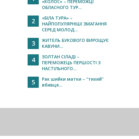
«КОЛОС» – ПЕРЕМОЖЦІ
ОБЛАСНОГО ТУР...
«БІЛА ТУРА» –
2
НАЙПОПУЛЯРНІШІ ЗМАГАННЯ
СЕРЕД МОЛОД...
ЖИТЕЛЬ БУКОВОГО ВИРОЩУЄ
3
КАВУНИ...
ЗОЛТАН СІЛАДІ –
4
ПЕРЕМОЖЕЦЬ ПЕРШОСТІ З
НАСТІЛЬНОГО...
Рак шийки матки – “тихий”
5
вбивця...