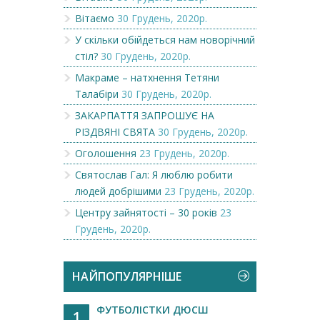
Вітаємо
30 Грудень, 2020р.
У скільки обійдеться нам новорічний
стіл?
30 Грудень, 2020р.
Макраме – натхнення Тетяни
Талабіри
30 Грудень, 2020р.
ЗАКАРПАТТЯ ЗАПРОШУЄ НА
РІЗДВЯНІ СВЯТА
30 Грудень, 2020р.
Оголошення
23 Грудень, 2020р.
Святослав Гал: Я люблю робити
людей добрішими
23 Грудень, 2020р.
Центру зайнятості – 30 років
23
Грудень, 2020р.
НАЙПОПУЛЯРНІШЕ
ФУТБОЛІСТКИ ДЮСШ
1