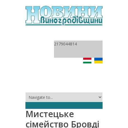
2179044814
Мистецьке
сімейство Бровді