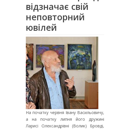
відзначає свій
неповторний
ювілей
На початку червня Івану Васильовичу,
а на початку липня його дружині
Ларисі Олександрівні (Волик) Бровді,