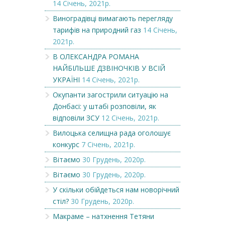
14 Січень, 2021р.
Виноградівці вимагають перегляду
тарифів на природний газ
14 Січень,
2021р.
В ОЛЕКСАНДРА РОМАНА
НАЙБІЛЬШЕ ДЗВІНОЧКІВ У ВСІЙ
УКРАЇНІ
14 Січень, 2021р.
Окупанти загострили ситуацію на
Донбасі: у штабі розповіли, як
відповіли ЗСУ
12 Січень, 2021р.
Вилоцька селищна рада оголошує
конкурс
7 Січень, 2021р.
Вітаємо
30 Грудень, 2020р.
Вітаємо
30 Грудень, 2020р.
У скільки обійдеться нам новорічний
стіл?
30 Грудень, 2020р.
Макраме – натхнення Тетяни