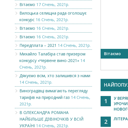
Вітаємо
17 Січень, 2021р.
Вилоцька селищна рада оголошує
конкурс
16 Січень, 2021р.
Вітаємо
16 Січень, 2021р.
Вітаємо
16 Січень, 2021р.
Передплата – 2021
14 Січень, 2021р.
Вітаємо
Вітаємо
Михайло Талабіра став призером
конкурсу «Червене вино-2021»
14
Січень, 2021р.
Дякуємо всім, хто залишився з нами
14 Січень, 2021р.
НАЙПОПУ
Виноградівці вимагають перегляду
тарифів на природний газ
14 Січень,
У ВЕРЯ
1
УРОЧИ
2021р.
НОВОГО
В ОЛЕКСАНДРА РОМАНА
ЛІТЕР
НАЙБІЛЬШЕ ДЗВІНОЧКІВ У ВСІЙ
2
УКРАЇНІ
14 Січень, 2021р.