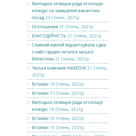
Вилоцька селищна рада оголошує
конкурс на заміщення вакантних
посад
23 Січень, 2021р.
Оголошення
21 Січень, 2021р.
БЛАГОДІЙНІСТЬ
21 Січень, 2021р.
Славний ювілей відсвяткувала одна
з найстарших читачок міської
бібліотеки
21 Січень, 2021р.
Чеська компанія NAMZOR
21 Січень,
2021р.
Вітаємо
18 Січень, 2021р.
Вітаємо
17 Січень, 2021р.
Вилоцька селищна рада оголошує
конкурс
16 Січень, 2021р.
Вітаємо
16 Січень, 2021р.
Вітаємо
16 Січень, 2021р.