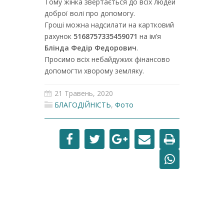
Тому жінка звертається до всіх людей
доброї волі про допомогу.
Гроші можна надсилати на картковий
рахунок
5168757335459071
на ім’я
Блінда Федір Федорович
.
Просимо всіх небайдужих фінансово
допомогти хворому земляку.
21 Травень, 2020
БЛАГОДІЙНІСТЬ
,
Фото