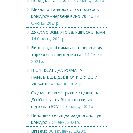
Передплата – 2021
14 Січень, 2021р.
Михайло Талабіра став призером
конкурсу «Червене вино-2021»
14
Січень, 2021р.
Дякуємо всім, хто залишився з нами
14 Січень, 2021р.
Виноградівці вимагають перегляду
тарифів на природний газ
14 Січень,
2021р.
В ОЛЕКСАНДРА РОМАНА
НАЙБІЛЬШЕ ДЗВІНОЧКІВ У ВСІЙ
УКРАЇНІ
14 Січень, 2021р.
Окупанти загострили ситуацію на
Донбасі: у штабі розповіли, як
відповіли ЗСУ
12 Січень, 2021р.
Вилоцька селищна рада оголошує
конкурс
7 Січень, 2021р.
Вітаємо
30 Грудень, 2020р.