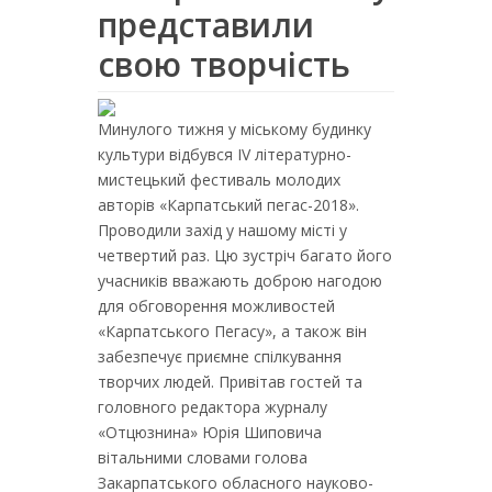
представили
свою творчість
Минулого тижня у міському будинку
культури відбувся ІV літературно-
мистецький фестиваль молодих
авторів «Карпатський пегас-2018».
Проводили захід у нашому місті у
четвертий раз. Цю зустріч багато його
учасників вважають доброю нагодою
для обговорення можливостей
«Карпатського Пегасу», а також він
забезпечує приємне спілкування
творчих людей. Привітав гостей та
головного редактора журналу
«Отцюзнина» Юрія Шиповича
вітальними словами голова
Закарпатського обласного науково-