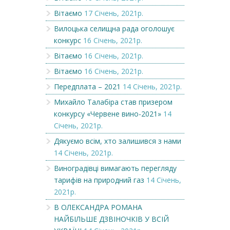
Вітаємо
17 Січень, 2021р.
Вилоцька селищна рада оголошує
конкурс
16 Січень, 2021р.
Вітаємо
16 Січень, 2021р.
Вітаємо
16 Січень, 2021р.
Передплата – 2021
14 Січень, 2021р.
Михайло Талабіра став призером
конкурсу «Червене вино-2021»
14
Січень, 2021р.
Дякуємо всім, хто залишився з нами
14 Січень, 2021р.
Виноградівці вимагають перегляду
тарифів на природний газ
14 Січень,
2021р.
В ОЛЕКСАНДРА РОМАНА
НАЙБІЛЬШЕ ДЗВІНОЧКІВ У ВСІЙ