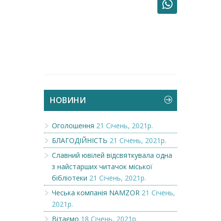
НОВИНИ
Оголошення
21 Січень, 2021р.
БЛАГОДІЙНІСТЬ
21 Січень, 2021р.
Славний ювілей відсвяткувала одна
з найстарших читачок міської
бібліотеки
21 Січень, 2021р.
Чеська компанія NAMZOR
21 Січень,
2021р.
Вітаємо
18 Січень, 2021р.