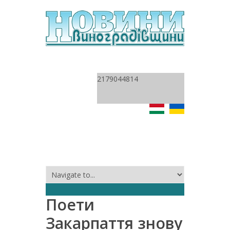
2179044814
Поети
Закарпаття знову