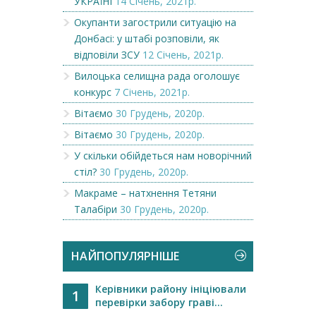
УКРАЇНІ
14 Січень, 2021р.
Окупанти загострили ситуацію на
Донбасі: у штабі розповіли, як
відповіли ЗСУ
12 Січень, 2021р.
Вилоцька селищна рада оголошує
конкурс
7 Січень, 2021р.
Вітаємо
30 Грудень, 2020р.
Вітаємо
30 Грудень, 2020р.
У скільки обійдеться нам новорічний
стіл?
30 Грудень, 2020р.
Макраме – натхнення Тетяни
Талабіри
30 Грудень, 2020р.
НАЙПОПУЛЯРНІШЕ
Керівники району ініціювали
1
перевірки забору граві...