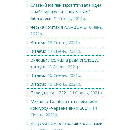
Славний ювілей відсвяткувала одна
з найстарших читачок міської
бібліотеки
21 Січень, 2021р.
Чеська компанія NAMZOR
21 Січень,
2021р.
Вітаємо
18 Січень, 2021р.
Вітаємо
17 Січень, 2021р.
Вилоцька селищна рада оголошує
конкурс
16 Січень, 2021р.
Вітаємо
16 Січень, 2021р.
Вітаємо
16 Січень, 2021р.
Передплата – 2021
14 Січень, 2021р.
Михайло Талабіра став призером
конкурсу «Червене вино-2021»
14
Січень, 2021р.
Дякуємо всім, хто залишився з нами