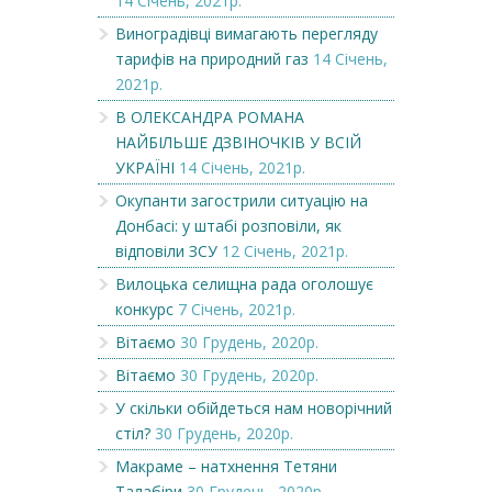
14 Січень, 2021р.
Виноградівці вимагають перегляду
тарифів на природний газ
14 Січень,
2021р.
В ОЛЕКСАНДРА РОМАНА
НАЙБІЛЬШЕ ДЗВІНОЧКІВ У ВСІЙ
УКРАЇНІ
14 Січень, 2021р.
Окупанти загострили ситуацію на
Донбасі: у штабі розповіли, як
відповіли ЗСУ
12 Січень, 2021р.
Вилоцька селищна рада оголошує
конкурс
7 Січень, 2021р.
Вітаємо
30 Грудень, 2020р.
Вітаємо
30 Грудень, 2020р.
У скільки обійдеться нам новорічний
стіл?
30 Грудень, 2020р.
Макраме – натхнення Тетяни
Талабіри
30 Грудень, 2020р.