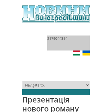
2179044814
Презентація
нового роману