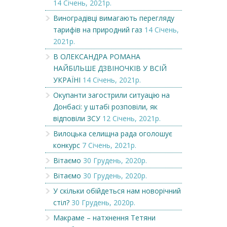
14 Січень, 2021р.
Виноградівці вимагають перегляду
тарифів на природний газ
14 Січень,
2021р.
В ОЛЕКСАНДРА РОМАНА
НАЙБІЛЬШЕ ДЗВІНОЧКІВ У ВСІЙ
УКРАЇНІ
14 Січень, 2021р.
Окупанти загострили ситуацію на
Донбасі: у штабі розповіли, як
відповіли ЗСУ
12 Січень, 2021р.
Вилоцька селищна рада оголошує
конкурс
7 Січень, 2021р.
Вітаємо
30 Грудень, 2020р.
Вітаємо
30 Грудень, 2020р.
У скільки обійдеться нам новорічний
стіл?
30 Грудень, 2020р.
Макраме – натхнення Тетяни