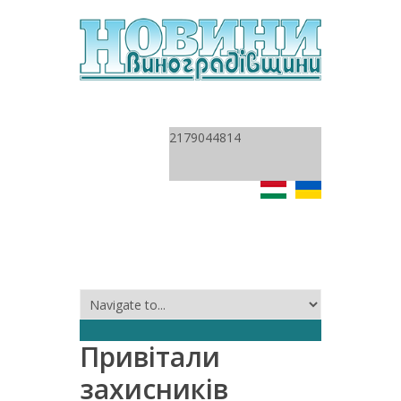
2179044814
Привітали
захисників