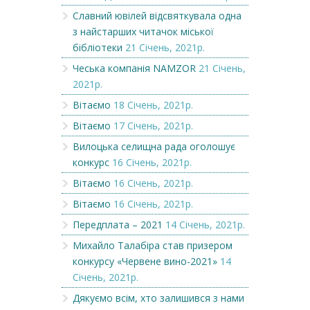
Славний ювілей відсвяткувала одна
з найстарших читачок міської
бібліотеки
21 Січень, 2021р.
Чеська компанія NAMZOR
21 Січень,
2021р.
Вітаємо
18 Січень, 2021р.
Вітаємо
17 Січень, 2021р.
Вилоцька селищна рада оголошує
конкурс
16 Січень, 2021р.
Вітаємо
16 Січень, 2021р.
Вітаємо
16 Січень, 2021р.
Передплата – 2021
14 Січень, 2021р.
Михайло Талабіра став призером
конкурсу «Червене вино-2021»
14
Січень, 2021р.
Дякуємо всім, хто залишився з нами