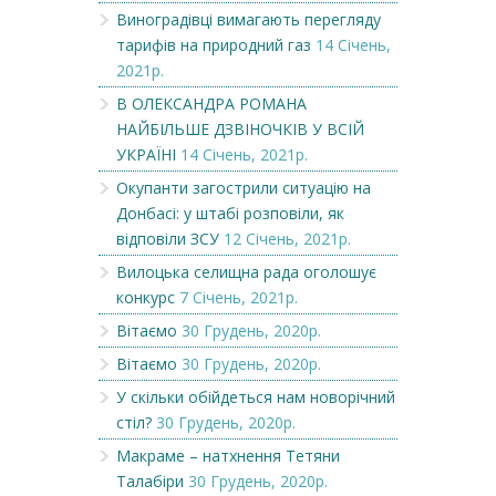
Виноградівці вимагають перегляду
тарифів на природний газ
14 Січень,
2021р.
В ОЛЕКСАНДРА РОМАНА
НАЙБІЛЬШЕ ДЗВІНОЧКІВ У ВСІЙ
УКРАЇНІ
14 Січень, 2021р.
Окупанти загострили ситуацію на
Донбасі: у штабі розповіли, як
відповіли ЗСУ
12 Січень, 2021р.
Вилоцька селищна рада оголошує
конкурс
7 Січень, 2021р.
Вітаємо
30 Грудень, 2020р.
Вітаємо
30 Грудень, 2020р.
У скільки обійдеться нам новорічний
стіл?
30 Грудень, 2020р.
Макраме – натхнення Тетяни
Талабіри
30 Грудень, 2020р.