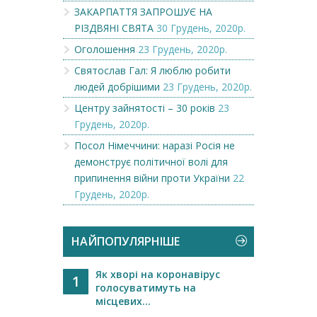
ЗАКАРПАТТЯ ЗАПРОШУЄ НА
РІЗДВЯНІ СВЯТА
30 Грудень, 2020р.
Оголошення
23 Грудень, 2020р.
Святослав Гал: Я люблю робити
людей добрішими
23 Грудень, 2020р.
Центру зайнятості – 30 років
23
Грудень, 2020р.
Посол Німеччини: наразі Росія не
демонструє політичної волі для
припинення війни проти України
22
Грудень, 2020р.
НАЙПОПУЛЯРНІШЕ
Як хворі на коронавірус
1
голосуватимуть на
місцевих...