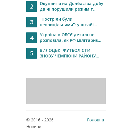
Окупанти на Донбасі за добу
2
двічі порушили режим т...
“Постріли були
3
неприцільними”: у штабі...
Україна в ОБСЄ детально
4
розповіла, як РФ мілітариз...
ВИЛОЦЬКІ ФУТБОЛІСТИ
5
ЗНОВУ ЧЕМПІОНИ РАЙОНУ...
© 2016 - 2026
Головна
Новини
Реклама