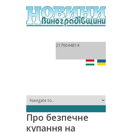
2179044814
Про безпечне
купання на