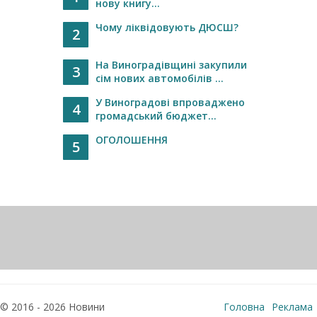
нову книгу...
Чому ліквідовують ДЮСШ?
2
На Виноградівщині закупили
3
сім нових автомобілів ...
У Виноградові впроваджено
4
громадський бюджет...
ОГОЛОШЕННЯ
5
© 2016 - 2026 Новини
Головна
Реклама