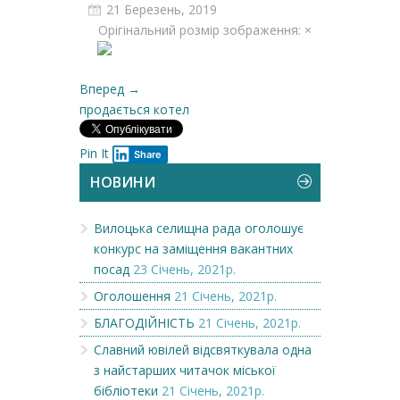
21 Березень, 2019
Орігінальний розмір зображення: ×
Вперед →
продається котел
Pin It
Share
НОВИНИ
Вилоцька селищна рада оголошує
конкурс на заміщення вакантних
посад
23 Січень, 2021р.
Оголошення
21 Січень, 2021р.
БЛАГОДІЙНІСТЬ
21 Січень, 2021р.
Славний ювілей відсвяткувала одна
з найстарших читачок міської
бібліотеки
21 Січень, 2021р.