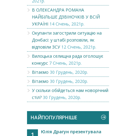
2021р.
В ОЛЕКСАНДРА РОМАНА
НАЙБІЛЬШЕ ДЗВІНОЧКІВ У ВСІЙ
УКРАЇНІ
14 Січень, 2021р.
Окупанти загострили ситуацію на
Донбасі: у штабі розповіли, як
відповіли ЗСУ
12 Січень, 2021р.
Вилоцька селищна рада оголошує
конкурс
7 Січень, 2021р.
Вітаємо
30 Грудень, 2020р.
Вітаємо
30 Грудень, 2020р.
У скільки обійдеться нам новорічний
стіл?
30 Грудень, 2020р.
НАЙПОПУЛЯРНІШЕ
Юлія Драгун презентувала
1