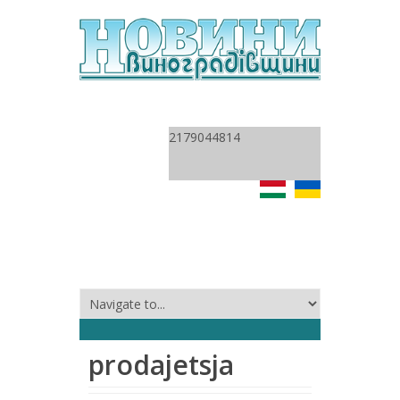
2179044814
prodajetsja