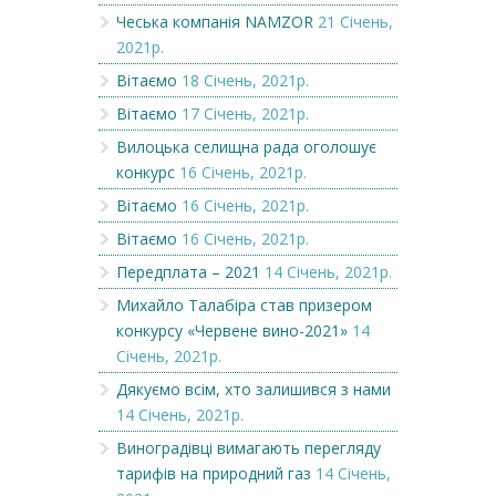
Чеська компанія NAMZOR
21 Січень,
2021р.
Вітаємо
18 Січень, 2021р.
Вітаємо
17 Січень, 2021р.
Вилоцька селищна рада оголошує
конкурс
16 Січень, 2021р.
Вітаємо
16 Січень, 2021р.
Вітаємо
16 Січень, 2021р.
Передплата – 2021
14 Січень, 2021р.
Михайло Талабіра став призером
конкурсу «Червене вино-2021»
14
Січень, 2021р.
Дякуємо всім, хто залишився з нами
14 Січень, 2021р.
Виноградівці вимагають перегляду
тарифів на природний газ
14 Січень,