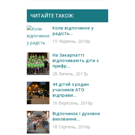
ЧИТАЙТЕ ТАКОЖ:
Коли відпочинок у
радість...
15 Червень, 2018р.
На Закарпатті
відпочивають діти з
прифр...
28 Липень, 2017р.
44 дітей з родин
учасників АТО
відправи...
16 Вересень, 2016р.
Відпочинок і духовне
виховання...
18 Серпень, 2016р.