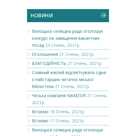
НОВИНИ
Вилоцька селищна рада оголошує
конкурс на заміщення вакантних
посад
23 Січень, 2021р.
Оголошення
21 Січень, 2021р.
БЛАГОДІЙНІСТЬ
21 Січень, 2021р.
Славний ювілей відсвяткувала одна
з найстарших читачок міської
бібліотеки
21 Січень, 2021р.
Чеська компанія NAMZOR
21 Січень,
2021р.
Вітаємо
18 Січень, 2021р.
Вітаємо
17 Січень, 2021р.
Вилоцька селищна рада оголошує