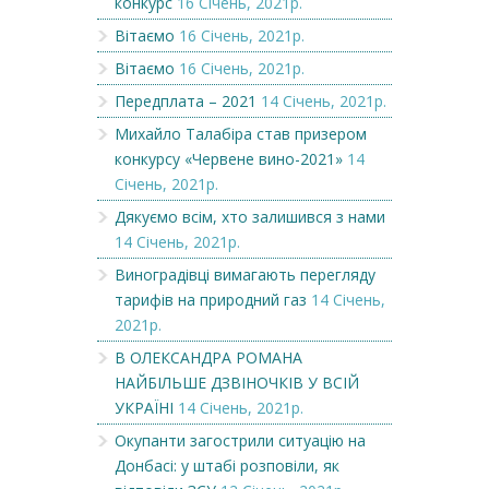
конкурс
16 Січень, 2021р.
Вітаємо
16 Січень, 2021р.
Вітаємо
16 Січень, 2021р.
Передплата – 2021
14 Січень, 2021р.
Михайло Талабіра став призером
конкурсу «Червене вино-2021»
14
Січень, 2021р.
Дякуємо всім, хто залишився з нами
14 Січень, 2021р.
Виноградівці вимагають перегляду
тарифів на природний газ
14 Січень,
2021р.
В ОЛЕКСАНДРА РОМАНА
НАЙБІЛЬШЕ ДЗВІНОЧКІВ У ВСІЙ
УКРАЇНІ
14 Січень, 2021р.
Окупанти загострили ситуацію на
Донбасі: у штабі розповіли, як