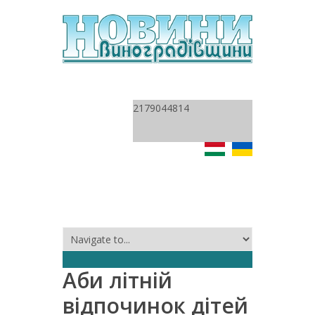
2179044814
Аби літній
відпочинок дітей