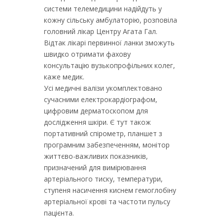
системи телемедицини надійдуть у
кожну сільську амбулаторію, розповіла
головний лікар Центру Агата Гал.
Відтак лікарі первинної ланки зможуть
швидко отримати фахову
консультацію вузькопрофільних колег,
каже медик.
Усі медичні валізи укомплектовано
сучасними електрокардіографом,
цифровим дерматоскопом для
дослідження шкіри. Є тут також
портативний спірометр, планшет з
програмним забезпеченням, монітор
життєво-важливих показників,
призначений для вимірювання
артеріального тиску, температури,
ступеня насичення киснем гемоглобіну
артеріальної крові та частоти пульсу
пацієнта.