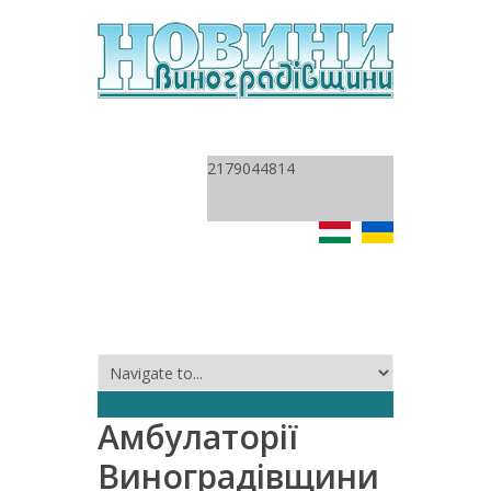
2179044814
Амбулаторії
Виноградівщини