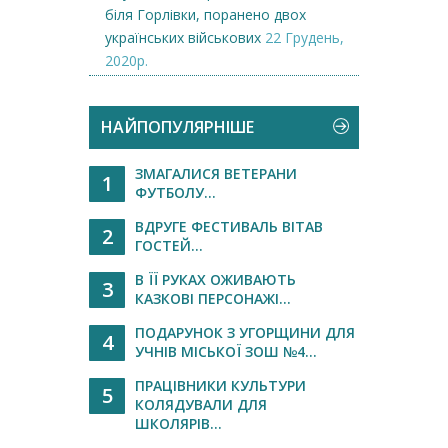
біля Горлівки, поранено двох
українських військових
22 Грудень,
2020р.
НАЙПОПУЛЯРНІШЕ
ЗМАГАЛИСЯ ВЕТЕРАНИ
1
ФУТБОЛУ...
ВДРУГЕ ФЕСТИВАЛЬ ВІТАВ
2
ГОСТЕЙ...
В ЇЇ РУКАХ ОЖИВАЮТЬ
3
КАЗКОВІ ПЕРСОНАЖІ...
ПОДАРУНОК З УГОРЩИНИ ДЛЯ
4
УЧНІВ МІСЬКОЇ ЗОШ №4...
ПРАЦІВНИКИ КУЛЬТУРИ
5
КОЛЯДУВАЛИ ДЛЯ
ШКОЛЯРІВ...