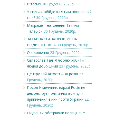
Вітаємо
30 Грудень, 2020р.
У скільки обійдеться нам новорічний
стіл?
30 Грудень, 2020р.
Макраме – натхнення Тетяни
Талабіри
30 Грудень, 2020р.
ЗАКАРПАТТЯ ЗАПРОШУЄ НА
РІЗДВЯНІ СВЯТА
30 Грудень, 2020р.
Оголошення
23 Грудень, 2020р.
Святослав Гал: Я люблю робити
людей добрішими
23 Грудень, 2020р.
Центру зайнятості – 30 років
23
Грудень, 2020р.
Посол Німеччини: наразі Росія не
демонструє політичної волі для
припинення війни проти України
22
Грудень, 2020р.
Окупанти обстріляли позиції ЗСУ