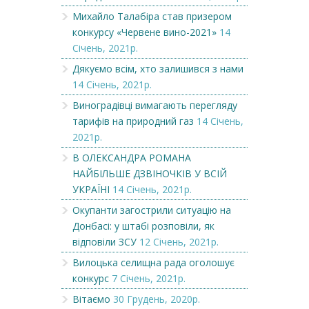
Михайло Талабіра став призером
конкурсу «Червене вино-2021»
14
Січень, 2021р.
Дякуємо всім, хто залишився з нами
14 Січень, 2021р.
Виноградівці вимагають перегляду
тарифів на природний газ
14 Січень,
2021р.
В ОЛЕКСАНДРА РОМАНА
НАЙБІЛЬШЕ ДЗВІНОЧКІВ У ВСІЙ
УКРАЇНІ
14 Січень, 2021р.
Окупанти загострили ситуацію на
Донбасі: у штабі розповіли, як
відповіли ЗСУ
12 Січень, 2021р.
Вилоцька селищна рада оголошує
конкурс
7 Січень, 2021р.
Вітаємо
30 Грудень, 2020р.