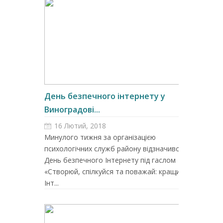
День безпечного інтернету у
Виноградові...
16 Лютий, 2018
Минулого тижня за організацією
психологічних служб району відзначився
День безпечного Інтернету під гаслом
«Створюй, спілкуйся та поважай: кращий
Інт...