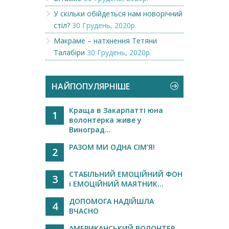
У скільки обійдеться нам новорічний
стіл?
30 Грудень, 2020р.
Макраме – натхнення Тетяни
Талабіри
30 Грудень, 2020р.
НАЙПОПУЛЯРНІШЕ
Краща в Закарпатті юна
1
волонтерка живе у
Виноград...
РАЗОМ МИ ОДНА СІМ’Я!
2
СТАБІЛЬНИЙ ЕМОЦІЙНИЙ ФОН
3
і ЕМОЦІЙНИЙ МАЯТНИК...
ДОПОМОГА НАДІЙШЛА
4
ВЧАСНО
АМЕРИКАНСЬКИЙ ВОЛОНТЕР