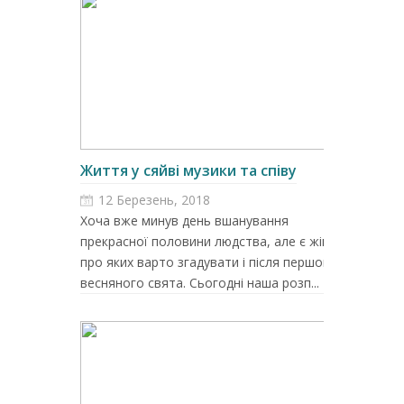
Життя у сяйві музики та співу
12 Березень, 2018
Хоча вже минув день вшанування
прекрасної половини людства, але є жінки,
про яких варто згадувати і після першого
весняного свята. Сьогодні наша розп...