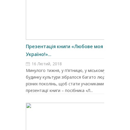
Презентація книги «Любове моя –
Україно!»...
16 Лютий, 2018
Минулого тижня, у п’ятницю, у міському
будинку культури зібралося багато людей
різних поколінь, щоб стати учасниками
презентації книги – посібника «Л...