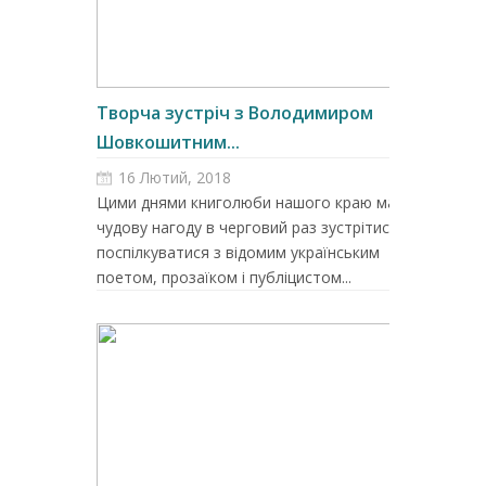
Творча зустріч з Володимиром
Шовкошитним...
16 Лютий, 2018
Цими днями книголюби нашого краю мали
чудову нагоду в черговий раз зустрітися та
поспілкуватися з відомим українським
поетом, прозаїком і публіцистом...