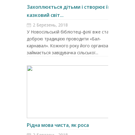
Захоплюється дітьми і створює їм
казковий світ...
2 Березень, 2018
У Новосільській бібліотеці-філії вже стало
доброю традицією проводити «Бал-
карнавал». Кожного року його організацією
займається завідувачка сільської...
Рідна мова чиста, як роса
2 Березень, 2018