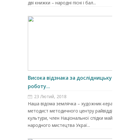
дві книжки – народні пісні і бал...
Висока відзнака за дослідницьку
роботу...
23 Лютий, 2018
Наша відома землячка – художник-керамік,
методист методичного центру райвідділу
культури, член Національної спідки майстрів
народного мистецтва Украї...