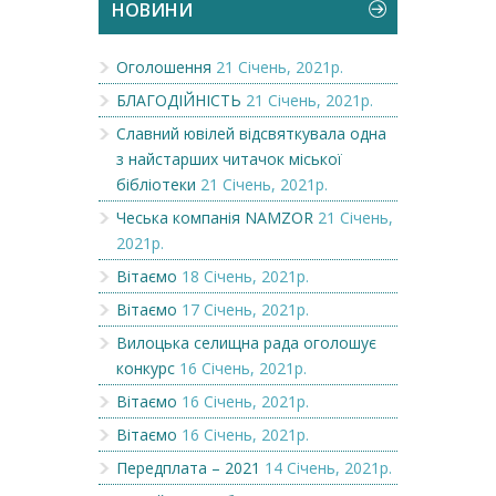
НОВИНИ
Оголошення
21 Січень, 2021р.
БЛАГОДІЙНІСТЬ
21 Січень, 2021р.
Славний ювілей відсвяткувала одна
з найстарших читачок міської
бібліотеки
21 Січень, 2021р.
Чеська компанія NAMZOR
21 Січень,
2021р.
Вітаємо
18 Січень, 2021р.
Вітаємо
17 Січень, 2021р.
Вилоцька селищна рада оголошує
конкурс
16 Січень, 2021р.
Вітаємо
16 Січень, 2021р.
Вітаємо
16 Січень, 2021р.
Передплата – 2021
14 Січень, 2021р.