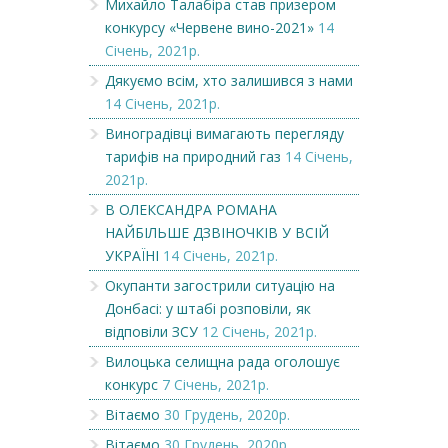
Михайло Талабіра став призером
конкурсу «Червене вино-2021»
14
Січень, 2021р.
Дякуємо всім, хто залишився з нами
14 Січень, 2021р.
Виноградівці вимагають перегляду
тарифів на природний газ
14 Січень,
2021р.
В ОЛЕКСАНДРА РОМАНА
НАЙБІЛЬШЕ ДЗВІНОЧКІВ У ВСІЙ
УКРАЇНІ
14 Січень, 2021р.
Окупанти загострили ситуацію на
Донбасі: у штабі розповіли, як
відповіли ЗСУ
12 Січень, 2021р.
Вилоцька селищна рада оголошує
конкурс
7 Січень, 2021р.
Вітаємо
30 Грудень, 2020р.
Вітаємо
30 Грудень, 2020р.