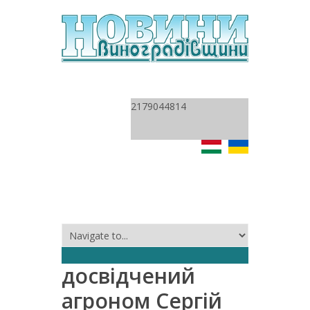
2179044814
досвідчений
агроном Сергій