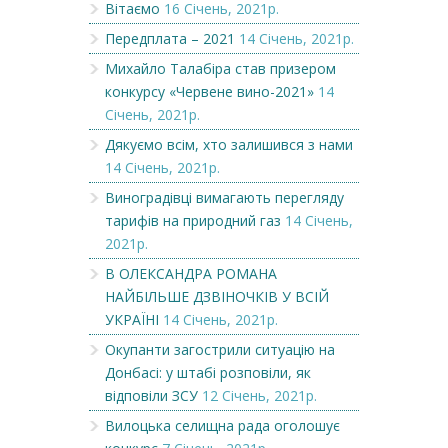
Вітаємо
16 Січень, 2021р.
Передплата – 2021
14 Січень, 2021р.
Михайло Талабіра став призером
конкурсу «Червене вино-2021»
14
Січень, 2021р.
Дякуємо всім, хто залишився з нами
14 Січень, 2021р.
Виноградівці вимагають перегляду
тарифів на природний газ
14 Січень,
2021р.
В ОЛЕКСАНДРА РОМАНА
НАЙБІЛЬШЕ ДЗВІНОЧКІВ У ВСІЙ
УКРАЇНІ
14 Січень, 2021р.
Окупанти загострили ситуацію на
Донбасі: у штабі розповіли, як
відповіли ЗСУ
12 Січень, 2021р.
Вилоцька селищна рада оголошує