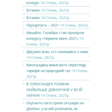
конкурс
16 Січень, 2021р.
Вітаємо
16 Січень, 2021р.
Вітаємо
16 Січень, 2021р.
Передплата – 2021
14 Січень, 2021р.
Михайло Талабіра став призером
конкурсу «Червене вино-2021»
14
Січень, 2021р.
Дякуємо всім, хто залишився з нами
14 Січень, 2021р.
Виноградівці вимагають перегляду
тарифів на природний газ
14 Січень,
2021р.
В ОЛЕКСАНДРА РОМАНА
НАЙБІЛЬШЕ ДЗВІНОЧКІВ У ВСІЙ
УКРАЇНІ
14 Січень, 2021р.
Окупанти загострили ситуацію на
Донбасі: у штабі розповіли, як