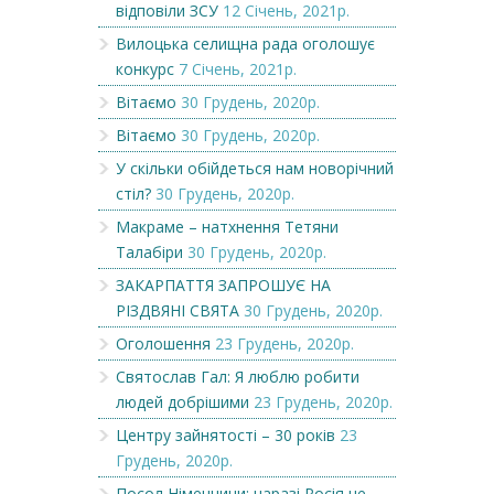
відповіли ЗСУ
12 Січень, 2021р.
Вилоцька селищна рада оголошує
конкурс
7 Січень, 2021р.
Вітаємо
30 Грудень, 2020р.
Вітаємо
30 Грудень, 2020р.
У скільки обійдеться нам новорічний
стіл?
30 Грудень, 2020р.
Макраме – натхнення Тетяни
Талабіри
30 Грудень, 2020р.
ЗАКАРПАТТЯ ЗАПРОШУЄ НА
РІЗДВЯНІ СВЯТА
30 Грудень, 2020р.
Оголошення
23 Грудень, 2020р.
Святослав Гал: Я люблю робити
людей добрішими
23 Грудень, 2020р.
Центру зайнятості – 30 років
23
Грудень, 2020р.
Посол Німеччини: наразі Росія не