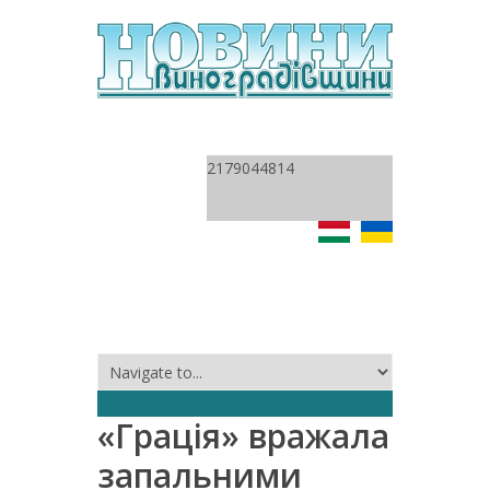
2179044814
«Грація» вражала
запальними