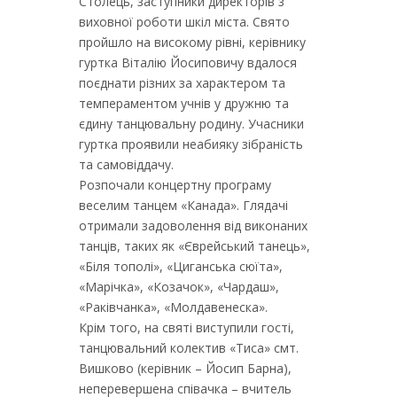
Столець, заступники директорів з
виховної роботи шкіл міста. Свято
пройшло на високому рівні, керівнику
гуртка Віталію Йосиповичу вдалося
поєднати різних за характером та
темпераментом учнів у дружню та
єдину танцювальну родину. Учасники
гуртка проявили неабияку зібраність
та самовіддачу.
Розпочали концертну програму
веселим танцем «Канада». Глядачі
отримали задоволення від виконаних
танців, таких як «Єврейський танець»,
«Біля тополі», «Циганська сюїта»,
«Марічка», «Козачок», «Чардаш»,
«Раківчанка», «Молдавенеска».
Крім того, на святі виступили гості,
танцювальний колектив «Тиса» смт.
Вишково (керівник – Йосип Барна),
неперевершена співачка – вчитель