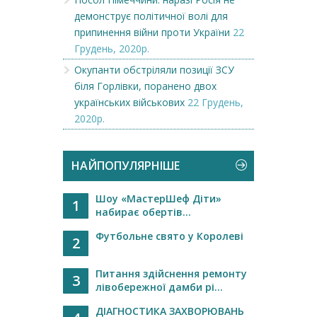
демонструє політичної волі для
припинення війни проти України
22
Грудень, 2020р.
Окупанти обстріляли позиції ЗСУ
біля Горлівки, поранено двох
українських військових
22 Грудень,
2020р.
НАЙПОПУЛЯРНІШЕ
Шоу «МастерШеф Діти»
1
набирає обертів...
Футбольне свято у Королеві
2
Питання здійснення ремонту
3
лівобережної дамби рі...
ДІАГНОСТИКА ЗАХВОРЮВАНЬ