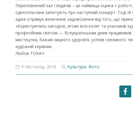
Переповнений зал глядачів – це найвища оцінка її роботі
односельчани запитують про наступний концерт. Тоді їй
адже отримує величезне задоволення від того, що прино
«Користуючись нагодою, вітаю всіх колег та учасників ху
професійним святом — Всеукраїнським днем працівників 
мистецтва, бажаю міцного здоров’я, успіхів і великого т
художній керівник.
Любов ТОКАЧ
9 Листопад, 2018
Культура
,
Фото