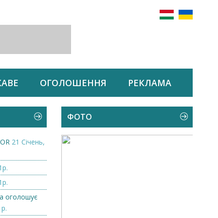
КАВЕ
ОГОЛОШЕННЯ
РЕКЛАМА
ФОТО
ZOR
21 Січень,
1р.
1р.
а оголошує
1р.