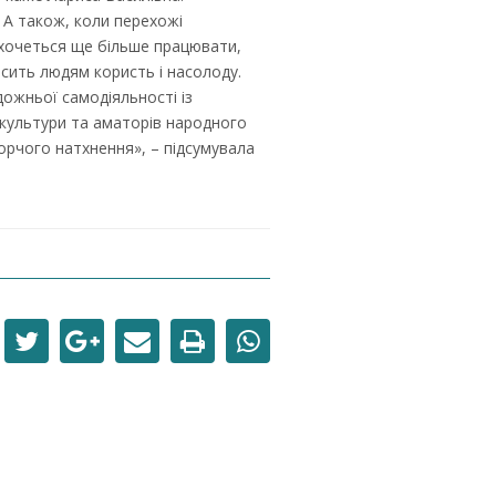
. А також, коли перехожі
 хочеться ще більше працювати,
сить людям користь і насолоду.
дожньої самодіяльності із
культури та аматорів народного
ворчого натхнення», – підсумувала