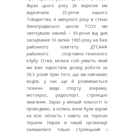
Якраз цього року 26 вересня ми
відзначали 25-річчя нашого
Товариства. А минулого року в стінах
Виноградівської школи ТСОУ ми
святкували ювілей – 50-річчя від дня
заснування 10 липня 1965 року на базі
районного комітету ДТСААФ
районного спортивно-технічного
клубу. Отже, можна собі уявити, який
ми вже наростили досвід роботи за
50,5 років! Крім того, що ми навчаємо
водіїв, у нас ще й розвиваються
технічні види спорту, зокрема,
мотокрос, радіоспорт, стрілецькі
змагання. Зараз у меншій кількості їх
проводимо, а колись вони були відомі
на всю область і навіть на теренах
України. Наразі в нашій організації
залишилися тільки стрілецький і