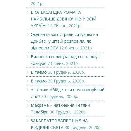
2021р.
В ОЛЕКСАНДРА РОМАНА
НАЙБІЛЬШЕ ДЗВІНОЧКІВ У ВСІЙ
УКРАЇНІ
14 Січень, 2021р.
Окупанти загострили ситуацію на
Донбасі: у штабі розповіли, як
відповіли ЗСУ
12 Січень, 2021р.
Вилоцька селищна рада оголошує
конкурс
7 Січень, 2021р.
Вітаємо
30 Грудень, 2020р.
Вітаємо
30 Грудень, 2020р.
У скільки обійдеться нам новорічний
стіл?
30 Грудень, 2020р.
Макраме – натхнення Тетяни
Талабіри
30 Грудень, 2020р.
ЗАКАРПАТТЯ ЗАПРОШУЄ НА
РІЗДВЯНІ СВЯТА
30 Грудень, 2020р.