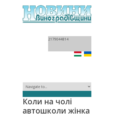
2179044814
Коли на чолі
автошколи жінка