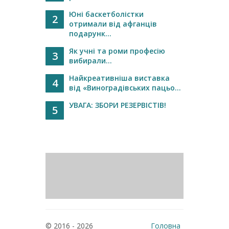
Юні баскетболістки
2
отримали від афганців
подарунк...
Як учні та роми професію
3
вибирали...
Найкреативніша виставка
4
від «Виноградівських пацьо...
УВАГА: ЗБОРИ РЕЗЕРВІСТІВ!
5
© 2016 - 2026
Головна