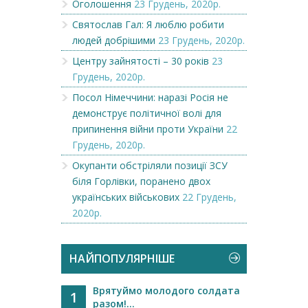
Оголошення
23 Грудень, 2020р.
Святослав Гал: Я люблю робити
людей добрішими
23 Грудень, 2020р.
Центру зайнятості – 30 років
23
Грудень, 2020р.
Посол Німеччини: наразі Росія не
демонструє політичної волі для
припинення війни проти України
22
Грудень, 2020р.
Окупанти обстріляли позиції ЗСУ
біля Горлівки, поранено двох
українських військових
22 Грудень,
2020р.
НАЙПОПУЛЯРНІШЕ
Врятуймо молодого солдата
1
разом!...