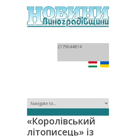
2179044814
«Королівський
літописець» із