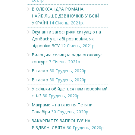
В ОЛЕКСАНДРА РОМАНА
НАЙБІЛЬШЕ ДЗВІНОЧКІВ У ВСІЙ
УКРАЇНІ
14 Січень, 2021р.
Окупанти загострили ситуацію на
Донбасі: у штабі розповіли, як
відповіли ЗСУ
12 Січень, 2021р.
Вилоцька селищна рада оголошує
конкурс
7 Січень, 2021р.
Вітаємо
30 Грудень, 2020р.
Вітаємо
30 Грудень, 2020р.
У скільки обійдеться нам новорічний
стіл?
30 Грудень, 2020р.
Макраме – натхнення Тетяни
Талабіри
30 Грудень, 2020р.
ЗАКАРПАТТЯ ЗАПРОШУЄ НА
РІЗДВЯНІ СВЯТА
30 Грудень, 2020р.