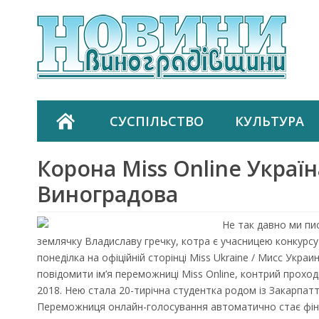
СУСПІЛЬСТВО
КУЛЬТУРА
Корона Miss Online Україн
Виноградова
Не так давно ми пи
землячку Владиславу гречку, котра є учасницею конкурсу 
понеділка на офіційній сторінці Miss Ukraine / Мисс Украи
повідомити ім’я переможниці Miss Online, контрий проход
2018. Нею стала 20-тирічна студентка родом із Закарпат
Переможниця онлайн-голосування автоматично стає фіна