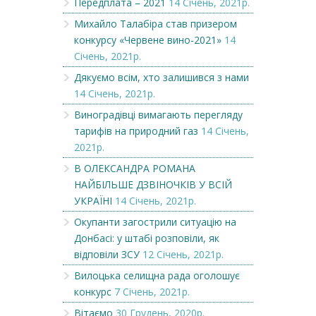
Передплата – 2021
14 Січень, 2021р.
Михайло Талабіра став призером
конкурсу «Червене вино-2021»
14
Січень, 2021р.
Дякуємо всім, хто залишився з нами
14 Січень, 2021р.
Виноградівці вимагають перегляду
тарифів на природний газ
14 Січень,
2021р.
В ОЛЕКСАНДРА РОМАНА
НАЙБІЛЬШЕ ДЗВІНОЧКІВ У ВСІЙ
УКРАЇНІ
14 Січень, 2021р.
Окупанти загострили ситуацію на
Донбасі: у штабі розповіли, як
відповіли ЗСУ
12 Січень, 2021р.
Вилоцька селищна рада оголошує
конкурс
7 Січень, 2021р.
Вітаємо
30 Грудень, 2020р.