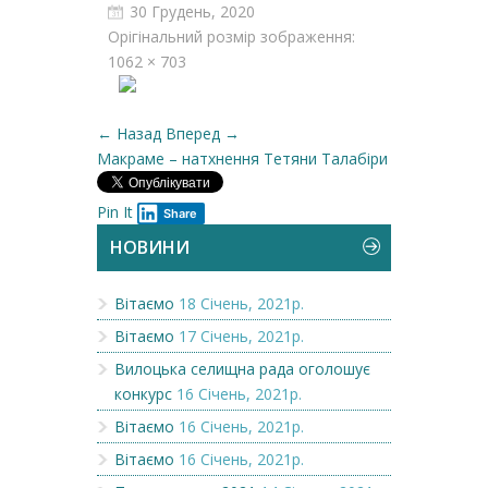
30 Грудень, 2020
Орігінальний розмір зображення:
1062 × 703
← Назад
Вперед →
Макраме – натхнення Тетяни Талабіри
Pin It
Share
НОВИНИ
Вітаємо
18 Січень, 2021р.
Вітаємо
17 Січень, 2021р.
Вилоцька селищна рада оголошує
конкурс
16 Січень, 2021р.
Вітаємо
16 Січень, 2021р.
Вітаємо
16 Січень, 2021р.