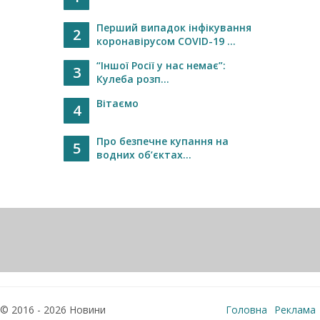
Перший випадок інфікування
2
коронавірусом COVID-19 ...
“Іншої Росії у нас немає”:
3
Кулеба розп...
Вітаємо
4
Про безпечне купання на
5
водних об’єктах...
© 2016 - 2026 Новини
Головна
Реклама