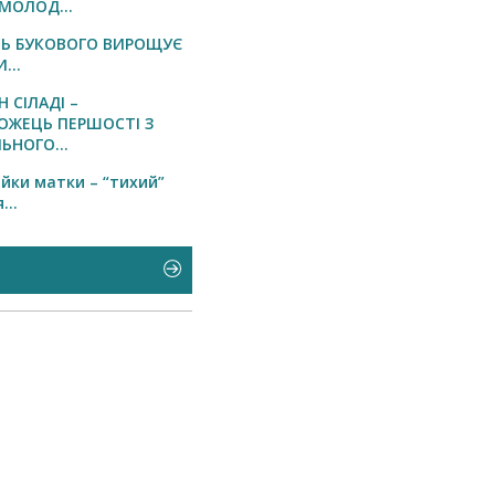
МОЛОД...
Ь БУКОВОГО ВИРОЩУЄ
...
 СІЛАДІ –
ОЖЕЦЬ ПЕРШОСТІ З
ЬНОГО...
йки матки – “тихий”
...