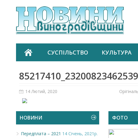
СУСПІЛЬСТВО
КУЛЬТУРА
85217410_23200823462539
14 Лютий, 2020
Орігінал
НОВИНИ
ФОТО
Передплата – 2021
14 Січень, 2021р.