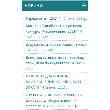
НОВИНИ
Передплата – 2021
14 Січень, 2021р.
Михайло Талабіра став призером
конкурсу «Червене вино-2021»
14
Січень, 2021р.
Дякуємо всім, хто залишився з нами
14 Січень, 2021р.
Виноградівці вимагають перегляду
тарифів на природний газ
14 Січень,
2021р.
В ОЛЕКСАНДРА РОМАНА
НАЙБІЛЬШЕ ДЗВІНОЧКІВ У ВСІЙ
УКРАЇНІ
14 Січень, 2021р.
Окупанти загострили ситуацію на
Донбасі: у штабі розповіли, як
відповіли ЗСУ
12 Січень, 2021р.