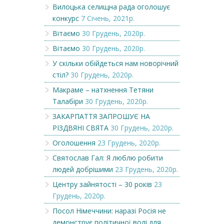
Вилоцька селищна рада оголошує
конкурс
7 Січень, 2021р.
Вітаємо
30 Грудень, 2020р.
Вітаємо
30 Грудень, 2020р.
У скільки обійдеться нам новорічний
стіл?
30 Грудень, 2020р.
Макраме – натхнення Тетяни
Талабіри
30 Грудень, 2020р.
ЗАКАРПАТТЯ ЗАПРОШУЄ НА
РІЗДВЯНІ СВЯТА
30 Грудень, 2020р.
Оголошення
23 Грудень, 2020р.
Святослав Гал: Я люблю робити
людей добрішими
23 Грудень, 2020р.
Центру зайнятості – 30 років
23
Грудень, 2020р.
Посол Німеччини: наразі Росія не
демонструє політичної волі для