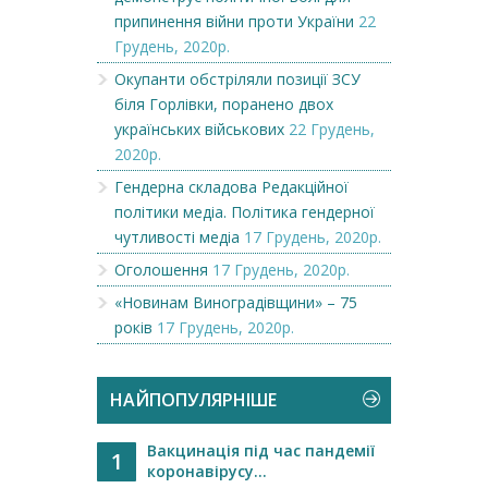
припинення війни проти України
22
Грудень, 2020р.
Окупанти обстріляли позиції ЗСУ
біля Горлівки, поранено двох
українських військових
22 Грудень,
2020р.
Гендерна складова Редакційної
політики медіа. Політика гендерної
чутливості медіа
17 Грудень, 2020р.
Оголошення
17 Грудень, 2020р.
«Новинам Виноградівщини» – 75
років
17 Грудень, 2020р.
НАЙПОПУЛЯРНІШЕ
Вакцинація під час пандемії
1
коронавірусу...