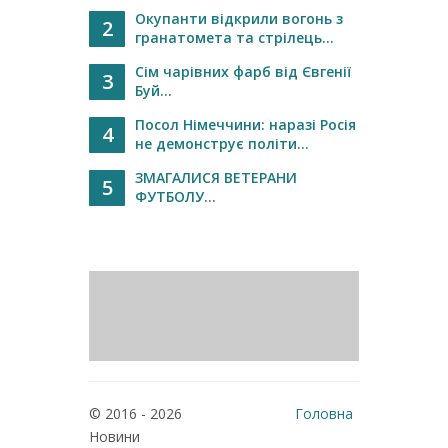
Окупанти відкрили вогонь з
2
гранатомета та стрілець...
Сім чарівних фарб від Євгенії
3
Буй...
Посол Німеччини: наразі Росія
4
не демонструє політи...
ЗМАГАЛИСЯ ВЕТЕРАНИ
5
ФУТБОЛУ...
© 2016 - 2026
Головна
Новини
Реклама