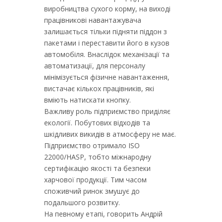
виробництва сухого корму, на виході
працівникові навантажувача
залишається тільки підняти піддон з
пакетами і переставити його в кузов
автомобіля. Внаслідок механізації та
автоматизації, для персоналу
мінімізується фізичне навантаження,
вистачає кількох працівників, які
вміють натискати кнопку.
Важливу роль підприємство приділяє
екології. Побутових відходів та
шкідливих викидів в атмосферу не має.
Підприємство отримало ISO
22000/HASP, тобто міжнародну
сертифікацію якості та безпеки
харчової продукції. Тим часом
споживчий ринок змушує до
подальшого розвитку.
На певному етапі, говорить Андрій