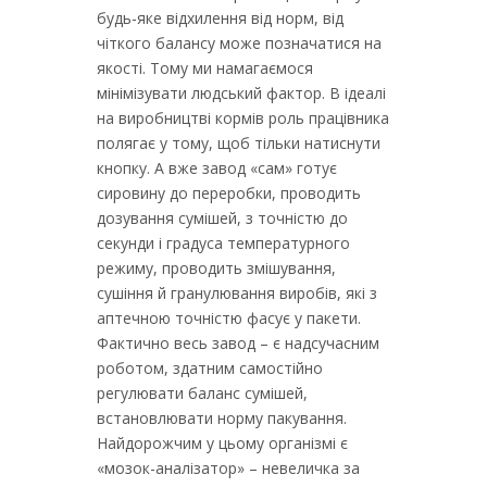
будь-яке відхилення від норм, від
чіткого балансу може позначатися на
якості. Тому ми намагаємося
мінімізувати людський фактор. В ідеалі
на виробництві кормів роль працівника
полягає у тому, щоб тільки натиснути
кнопку. А вже завод «сам» готує
сировину до переробки, проводить
дозування сумішей, з точністю до
секунди і градуса температурного
режиму, проводить змішування,
сушіння й гранулювання виробів, які з
аптечною точністю фасує у пакети.
Фактично весь завод – є надсучасним
роботом, здатним самостійно
регулювати баланс сумішей,
встановлювати норму пакування.
Найдорожчим у цьому організмі є
«мозок-аналізатор» – невеличка за