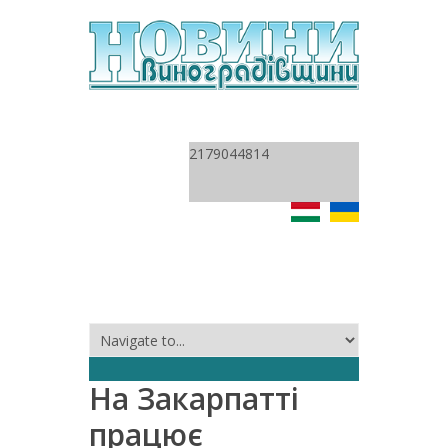
2179044814
На Закарпатті
працює