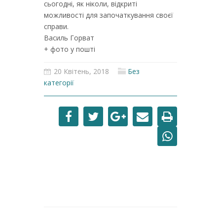
сьогодні, як ніколи, відкриті
можливості для започаткування своєї
справи.
Василь Горват
+ фото у пошті
20 Квітень, 2018
Без
категорії