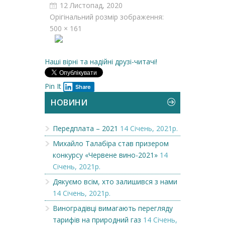
12 Листопад, 2020
Орігінальний розмір зображення:
500 × 161
Наші вірні та надійні друзі-читачі!
Pin It
Share
НОВИНИ
Передплата – 2021
14 Січень, 2021р.
Михайло Талабіра став призером
конкурсу «Червене вино-2021»
14
Січень, 2021р.
Дякуємо всім, хто залишився з нами
14 Січень, 2021р.
Виноградівці вимагають перегляду
тарифів на природний газ
14 Січень,