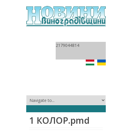
2179044814
1 КОЛОР.pmd