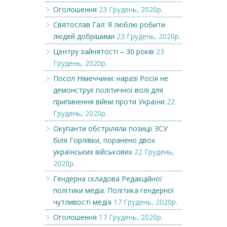
Оголошення
23 Грудень, 2020р.
Святослав Гал: Я люблю робити
людей добрішими
23 Грудень, 2020р.
Центру зайнятості – 30 років
23
Грудень, 2020р.
Посол Німеччини: наразі Росія не
демонструє політичної волі для
припинення війни проти України
22
Грудень, 2020р.
Окупанти обстріляли позиції ЗСУ
біля Горлівки, поранено двох
українських військових
22 Грудень,
2020р.
Гендерна складова Редакційної
політики медіа. Політика гендерної
чутливості медіа
17 Грудень, 2020р.
Оголошення
17 Грудень, 2020р.