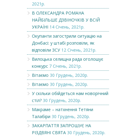
2021р.
В ОЛЕКСАНДРА РОМАНА
НАЙБІЛЬШЕ ДЗВІНОЧКІВ У ВСІЙ
УКРАЇНІ
14 Січень, 2021р.
Окупанти загострили ситуацію на
Донбасі: у штабі розповіли, як
відповіли ЗСУ
12 Січень, 2021р.
Вилоцька селищна рада оголошує
конкурс
7 Січень, 2021р.
Вітаємо
30 Грудень, 2020р.
Вітаємо
30 Грудень, 2020р.
У скільки обійдеться нам новорічний
стіл?
30 Грудень, 2020р.
Макраме – натхнення Тетяни
Талабіри
30 Грудень, 2020р.
ЗАКАРПАТТЯ ЗАПРОШУЄ НА
РІЗДВЯНІ СВЯТА
30 Грудень, 2020р.