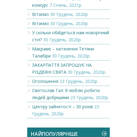
конкурс
7 Січень, 2021р.
Вітаємо
30 Грудень, 2020р.
Вітаємо
30 Грудень, 2020р.
У скільки обійдеться нам новорічний
стіл?
30 Грудень, 2020р.
Макраме – натхнення Тетяни
Талабіри
30 Грудень, 2020р.
ЗАКАРПАТТЯ ЗАПРОШУЄ НА
РІЗДВЯНІ СВЯТА
30 Грудень, 2020р.
Оголошення
23 Грудень, 2020р.
Святослав Гал: Я люблю робити
людей добрішими
23 Грудень, 2020р.
Центру зайнятості – 30 років
23
Грудень, 2020р.
НАЙПОПУЛЯРНІШЕ