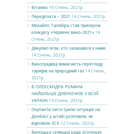
Вітаємо
16 Січень, 2021р.
Передплата – 2021
14 Січень, 2021р.
Михайло Талабіра став призером
конкурсу «Червене вино-2021»
14
Січень, 2021р.
Дякуємо всім, хто залишився з нами
14 Січень, 2021р.
Виноградівці вимагають перегляду
тарифів на природний газ
14 Січень,
2021р.
В ОЛЕКСАНДРА РОМАНА
НАЙБІЛЬШЕ ДЗВІНОЧКІВ У ВСІЙ
УКРАЇНІ
14 Січень, 2021р.
Окупанти загострили ситуацію на
Донбасі: у штабі розповіли, як
відповіли ЗСУ
12 Січень, 2021р.
Вилоцька селищна рада оголошує