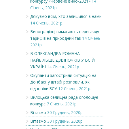
конкурсу «Червене вино-2021»
14
Січень, 2021р.
Дякуємо всім, хто залишився з нами
14 Січень, 2021р.
Виноградівці вимагають перегляду
тарифів на природний газ
14 Січень,
2021р.
В ОЛЕКСАНДРА РОМАНА
НАЙБІЛЬШЕ ДЗВІНОЧКІВ У ВСІЙ
УКРАЇНІ
14 Січень, 2021р.
Окупанти загострили ситуацію на
Донбасі: у штабі розповіли, як
відповіли ЗСУ
12 Січень, 2021р.
Вилоцька селищна рада оголошує
конкурс
7 Січень, 2021р.
Вітаємо
30 Грудень, 2020р.
Вітаємо
30 Грудень, 2020р.