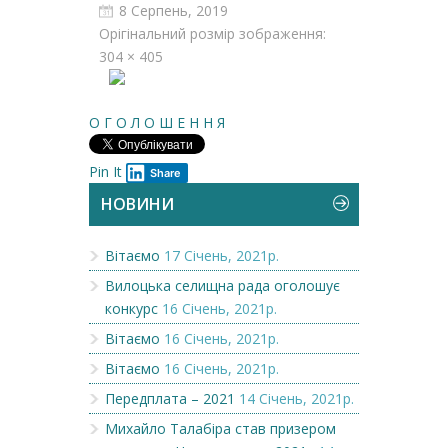
8 Серпень, 2019
Орігінальний розмір зображення:
304 × 405
О Г О Л О Ш Е Н Н Я
Pin It
Share
НОВИНИ
Вітаємо
17 Січень, 2021р.
Вилоцька селищна рада оголошує
конкурс
16 Січень, 2021р.
Вітаємо
16 Січень, 2021р.
Вітаємо
16 Січень, 2021р.
Передплата – 2021
14 Січень, 2021р.
Михайло Талабіра став призером