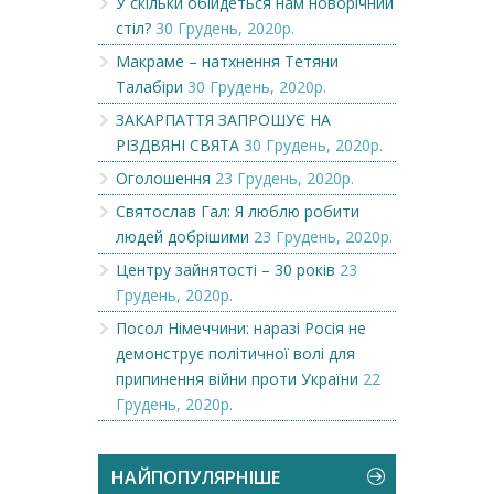
У скільки обійдеться нам новорічний
стіл?
30 Грудень, 2020р.
Макраме – натхнення Тетяни
Талабіри
30 Грудень, 2020р.
ЗАКАРПАТТЯ ЗАПРОШУЄ НА
РІЗДВЯНІ СВЯТА
30 Грудень, 2020р.
Оголошення
23 Грудень, 2020р.
Святослав Гал: Я люблю робити
людей добрішими
23 Грудень, 2020р.
Центру зайнятості – 30 років
23
Грудень, 2020р.
Посол Німеччини: наразі Росія не
демонструє політичної волі для
припинення війни проти України
22
Грудень, 2020р.
НАЙПОПУЛЯРНІШЕ