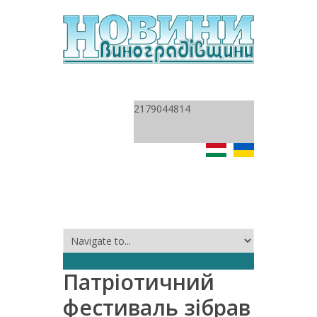
2179044814
Патріотичний
фестиваль зібрав