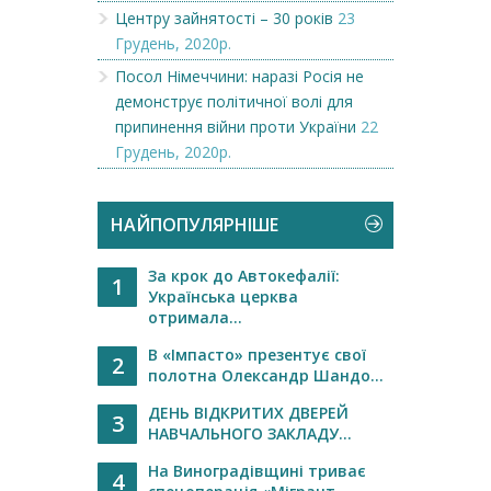
Центру зайнятості – 30 років
23
Грудень, 2020р.
Посол Німеччини: наразі Росія не
демонструє політичної волі для
припинення війни проти України
22
Грудень, 2020р.
НАЙПОПУЛЯРНІШЕ
За крок до Автокефалії:
1
Українська церква
отримала...
В «Імпасто» презентує свої
2
полотна Олександр Шандо...
ДЕНЬ ВІДКРИТИХ ДВЕРЕЙ
3
НАВЧАЛЬНОГО ЗАКЛАДУ...
На Виноградівщині триває
4