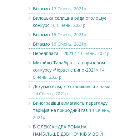
Вітаємо
17 Січень, 2021р.
Вилоцька селищна рада оголошує
конкурс
16 Січень, 2021р.
Вітаємо
16 Січень, 2021р.
Вітаємо
16 Січень, 2021р.
Передплата – 2021
14 Січень, 2021р.
Михайло Талабіра став призером
конкурсу «Червене вино-2021»
14
Січень, 2021р.
Дякуємо всім, хто залишився з нами
14 Січень, 2021р.
Виноградівці вимагають перегляду
тарифів на природний газ
14 Січень,
2021р.
В ОЛЕКСАНДРА РОМАНА
НАЙБІЛЬШЕ ДЗВІНОЧКІВ У ВСІЙ