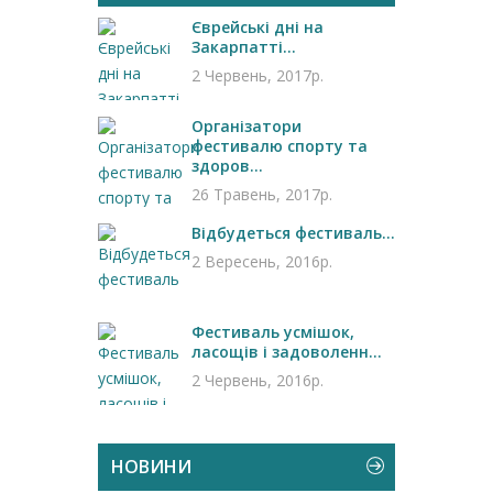
Єврейські дні на
Закарпатті...
2 Червень, 2017р.
Організатори
фестивалю спорту та
здоров...
26 Травень, 2017р.
Відбудеться фестиваль...
2 Вересень, 2016р.
Фестиваль усмішок,
ласощів і задоволенн...
2 Червень, 2016р.
НОВИНИ