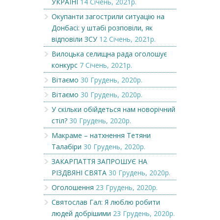
УКРАЇНІ
14 Січень, 2021р.
Окупанти загострили ситуацію на
Донбасі: у штабі розповіли, як
відповіли ЗСУ
12 Січень, 2021р.
Вилоцька селищна рада оголошує
конкурс
7 Січень, 2021р.
Вітаємо
30 Грудень, 2020р.
Вітаємо
30 Грудень, 2020р.
У скільки обійдеться нам новорічний
стіл?
30 Грудень, 2020р.
Макраме – натхнення Тетяни
Талабіри
30 Грудень, 2020р.
ЗАКАРПАТТЯ ЗАПРОШУЄ НА
РІЗДВЯНІ СВЯТА
30 Грудень, 2020р.
Оголошення
23 Грудень, 2020р.
Святослав Гал: Я люблю робити
людей добрішими
23 Грудень, 2020р.