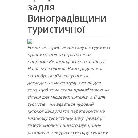
задля
Виноградівщини
туристичної
Розвиток туристичної галузі є одним із
пріоритетних та стратегічних
напрямів Виноградівського району.
Наша мальовнича Виноградівщина
потребує неабиякої уваги та
докладання максимуму зусиль для
того, щоб вона стала привабливою не
тільки для місцевих жителів, а й для
туристів. Чи вдається чудовий
куточок Закарпаття перетворити на
неабияку туристичну зону, редакції
газети «Новини Виноградівщини»
розповіла завідувач сектору туризму