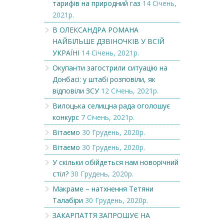
тарифів на природний газ
14 Січень,
2021р.
В ОЛЕКСАНДРА РОМАНА
НАЙБІЛЬШЕ ДЗВІНОЧКІВ У ВСІЙ
УКРАЇНІ
14 Січень, 2021р.
Окупанти загострили ситуацію на
Донбасі: у штабі розповіли, як
відповіли ЗСУ
12 Січень, 2021р.
Вилоцька селищна рада оголошує
конкурс
7 Січень, 2021р.
Вітаємо
30 Грудень, 2020р.
Вітаємо
30 Грудень, 2020р.
У скільки обійдеться нам новорічний
стіл?
30 Грудень, 2020р.
Макраме – натхнення Тетяни
Талабіри
30 Грудень, 2020р.
ЗАКАРПАТТЯ ЗАПРОШУЄ НА