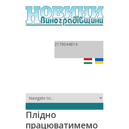
2179044814
Плідно
працюватимемо