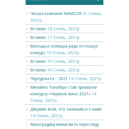
Чеська компанія NAMZOR
21 Січень,
2021р.
Вітаємо
18 Січень, 2021р.
Вітаємо
17 Січень, 2021р.
Вилоцька селищна рада оголошує
конкурс
16 Січень, 2021р.
Вітаємо
16 Січень, 2021р.
Вітаємо
16 Січень, 2021р.
Передплата – 2021
14 Січень, 2021р.
Михайло Талабіра став призером
конкурсу «Червене вино-2021»
14
Січень, 2021р.
Дякуємо всім, хто залишився з нами
14 Січень, 2021р.
Виноградівці вимагають перегляду