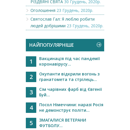
РІЗДВЯНІ СВЯТА
30 Грудень, 2020р.
Оголошення
23 Грудень, 2020р.
Святослав Гал: Я люблю робити
людей добрішими
23 Грудень, 2020р.
НАЙПОПУЛЯРНІШЕ
Вакцинація під час пандемії
1
коронавірусу...
Окупанти відкрили вогонь з
2
гранатомета та стрілець...
Сім чарівних фарб від Євгенії
3
Буй...
Посол Німеччини: наразі Росія
4
не демонструє політи...
ЗМАГАЛИСЯ ВЕТЕРАНИ
5
ФУТБОЛУ...