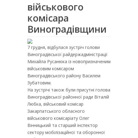
військового
комісара
Виноградівщини
7 грудня, відбулася зустріч голови
Виноградівської райдержадміністрації
Михайла Русанюка із новопризначеним
військовим комісаром
Виноградівського району Василем
Зубатовим.
На зустрічі також були присутні голова
Виноградівської районної ради Віталій
Любка, військовий комісар
Закарпатського обласного
військового комісаріату Олег
Вінницький та старший інспектор
сектору мобілізаційної та оборонної