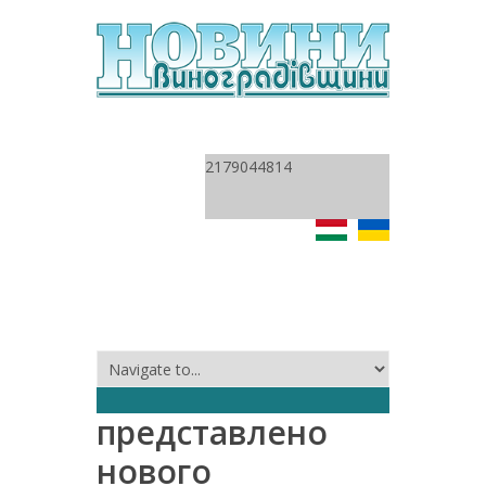
2179044814
представлено
нового