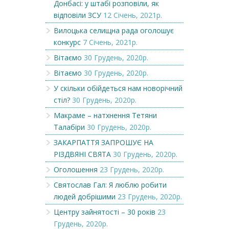
Донбасі: у штабі розповіли, як
відповіли ЗСУ
12 Січень, 2021р.
Вилоцька селищна рада оголошує
конкурс
7 Січень, 2021р.
Вітаємо
30 Грудень, 2020р.
Вітаємо
30 Грудень, 2020р.
У скільки обійдеться нам новорічний
стіл?
30 Грудень, 2020р.
Макраме – натхнення Тетяни
Талабіри
30 Грудень, 2020р.
ЗАКАРПАТТЯ ЗАПРОШУЄ НА
РІЗДВЯНІ СВЯТА
30 Грудень, 2020р.
Оголошення
23 Грудень, 2020р.
Святослав Гал: Я люблю робити
людей добрішими
23 Грудень, 2020р.
Центру зайнятості – 30 років
23
Грудень, 2020р.