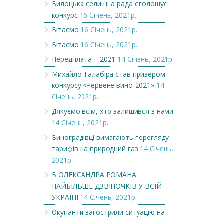
Вилоцька селищна рада оголошує
конкурс
16 Січень, 2021р.
Вітаємо
16 Січень, 2021р.
Вітаємо
16 Січень, 2021р.
Передплата – 2021
14 Січень, 2021р.
Михайло Талабіра став призером
конкурсу «Червене вино-2021»
14
Січень, 2021р.
Дякуємо всім, хто залишився з нами
14 Січень, 2021р.
Виноградівці вимагають перегляду
тарифів на природний газ
14 Січень,
2021р.
В ОЛЕКСАНДРА РОМАНА
НАЙБІЛЬШЕ ДЗВІНОЧКІВ У ВСІЙ
УКРАЇНІ
14 Січень, 2021р.
Окупанти загострили ситуацію на