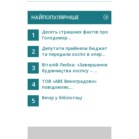
НАЙПОПУЛЯРНІШЕ
Десять страшних фактів про
1
Голодомор...
Депутати прийняли бюджет
2
та передали хоспіс в опер...
Віталій Любка: «Завершення
3
будівництва хоспісу – ...
ТОВ «АВЕ Виноградово»
4
повідомляє,...
Вечір у бібліотеці
5