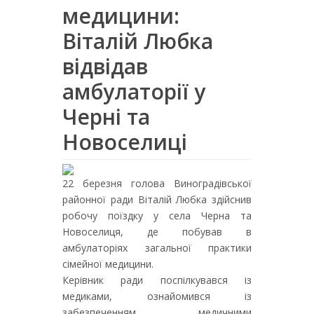
медицини:
Віталій Любка
відвідав
амбулаторії у
Черні та
Новоселиці
22 березня голова Виноградівської
районної ради Віталій Любка здійснив
робочу поїздку у села Черна та
Новоселиця, де побував в
амбулаторіях загальної практики
сімейної медицини.
Керівник ради поспілкувався із
медиками, ознайомився із
забезпеченням медичними