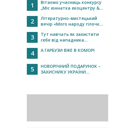
Вітаємо учасниць конкурсу
1
„Міс юннатка екоцентру &...
Літературно-мистецький
2
вечір «Мого народу гілочк...
Тут навчать як захистити
3
себе від нападника...
А ГАРБУЗИ ВЖЕ В КОМОРІ
4
НОВОРІЧНИЙ ПОДАРУНОК –
5
ЗАХИСНИКУ УКРАЇНИ...