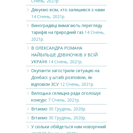
Січень, 2021р.
Дякуємо всім, хто залишився з нами
14 Січень, 2021р.
Виноградівці вимагають перегляду
тарифів на природний газ
14 Січень,
2021р.
В ОЛЕКСАНДРА РОМАНА
НАЙБІЛЬШЕ ДЗВІНОЧКІВ У ВСІЙ
УКРАЇНІ
14 Січень, 2021р.
Окупанти загострили ситуацію на
Донбасі: у штабі розповіли, як
відповіли ЗСУ
12 Січень, 2021р.
Вилоцька селищна рада оголошує
конкурс
7 Січень, 2021р.
Вітаємо
30 Грудень, 2020р.
Вітаємо
30 Грудень, 2020р.
У скільки обійдеться нам новорічний