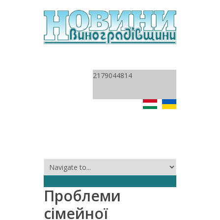
2179044814
Проблеми
сімейної