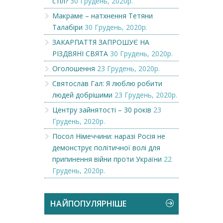
стіл?
30 Грудень, 2020р.
Макраме – натхнення Тетяни
Талабіри
30 Грудень, 2020р.
ЗАКАРПАТТЯ ЗАПРОШУЄ НА
РІЗДВЯНІ СВЯТА
30 Грудень, 2020р.
Оголошення
23 Грудень, 2020р.
Святослав Гал: Я люблю робити
людей добрішими
23 Грудень, 2020р.
Центру зайнятості – 30 років
23
Грудень, 2020р.
Посол Німеччини: наразі Росія не
демонструє політичної волі для
припинення війни проти України
22
Грудень, 2020р.
НАЙПОПУЛЯРНІШЕ