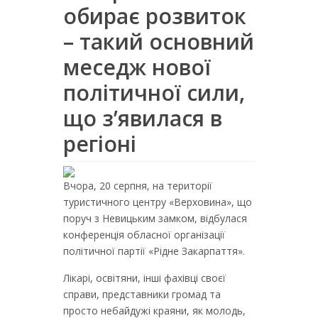
обирає розвиток
– такий основний
меседж нової
політичної сили,
що з’явилася в
регіоні
Вчора, 20 серпня, на території
туристичного центру «Верховина», що
поруч з Невицьким замком, відбулася
конференція обласної організації
політичної партії «Рідне Закарпаття».
Лікарі, освітяни, інші фахівці своєї
справи, представники громад та
просто небайдужі краяни, як молодь,