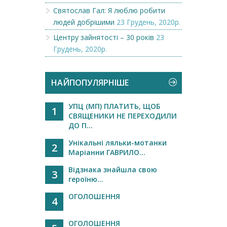
Святослав Гал: Я люблю робити
людей добрішими
23 Грудень, 2020р.
Центру зайнятості – 30 років
23
Грудень, 2020р.
НАЙПОПУЛЯРНІШЕ
УПЦ (МП) ПЛАТИТЬ, ЩОБ
1
СВЯЩЕНИКИ НЕ ПЕРЕХОДИЛИ
ДО П...
Унікальні ляльки-мотанки
2
Маріанни ГАВРИЛО...
Відзнака знайшла свою
3
героїню...
ОГОЛОШЕННЯ
4
ОГОЛОШЕННЯ