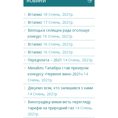
НОВИНИ
Вітаємо
18 Січень, 2021р.
Вітаємо
17 Січень, 2021р.
Вилоцька селищна рада оголошує
конкурс
16 Січень, 2021р.
Вітаємо
16 Січень, 2021р.
Вітаємо
16 Січень, 2021р.
Передплата – 2021
14 Січень, 2021р.
Михайло Талабіра став призером
конкурсу «Червене вино-2021»
14
Січень, 2021р.
Дякуємо всім, хто залишився з нами
14 Січень, 2021р.
Виноградівці вимагають перегляду
тарифів на природний газ
14 Січень,
2021р.