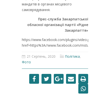
мандатів в органах місцевого
самоврядування.
Прес-служба Закарпатської
обласної організації партії «Рідне
Закарпаття»
https://www.facebook.com/plugins/video.php?
href=https%3A//www.facebook.com/mstudio.tv/video
21 Серпень, 2020
Політика
,
Фото