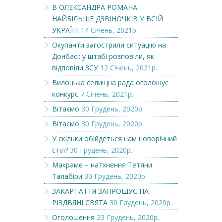
В ОЛЕКСАНДРА РОМАНА
НАЙБІЛЬШЕ ДЗВІНОЧКІВ У ВСІЙ
УКРАЇНІ
14 Січень, 2021р.
Окупанти загострили ситуацію на
Донбасі: у штабі розповіли, як
відповіли ЗСУ
12 Січень, 2021р.
Вилоцька селищна рада оголошує
конкурс
7 Січень, 2021р.
Вітаємо
30 Грудень, 2020р.
Вітаємо
30 Грудень, 2020р.
У скільки обійдеться нам новорічний
стіл?
30 Грудень, 2020р.
Макраме – натхнення Тетяни
Талабіри
30 Грудень, 2020р.
ЗАКАРПАТТЯ ЗАПРОШУЄ НА
РІЗДВЯНІ СВЯТА
30 Грудень, 2020р.
Оголошення
23 Грудень, 2020р.