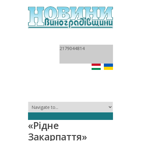
2179044814
«Рідне
Закарпаття»