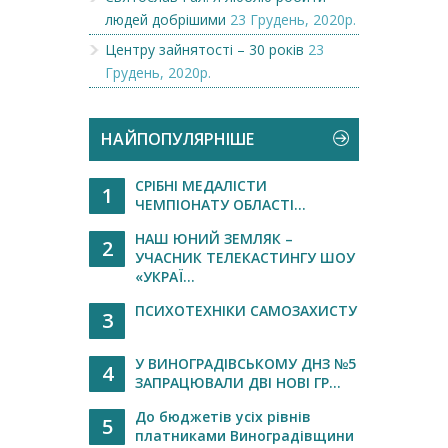
людей добрішими
23 Грудень, 2020р.
Центру зайнятості – 30 років
23
Грудень, 2020р.
НАЙПОПУЛЯРНІШЕ
СРІБНІ МЕДАЛІСТИ
1
ЧЕМПІОНАТУ ОБЛАСТІ...
НАШ ЮНИЙ ЗЕМЛЯК –
2
УЧАСНИК ТЕЛЕКАСТИНГУ ШОУ
«УКРАЇ...
ПСИХОТЕХНІКИ САМОЗАХИСТУ
3
У ВИНОГРАДІВСЬКОМУ ДНЗ №5
4
ЗАПРАЦЮВАЛИ ДВІ НОВІ ГР...
До бюджетів усіх рівнів
5
платниками Виноградівщини