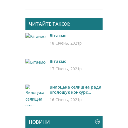
ЧИТАЙТЕ ТАКОЖ:
Вітаємо
18 Січень, 2021р.
Вітаємо
17 Січень, 2021р.
Вилоцька селищна рада
оголошує конкурс...
16 Січень, 2021р.
НОВИНИ