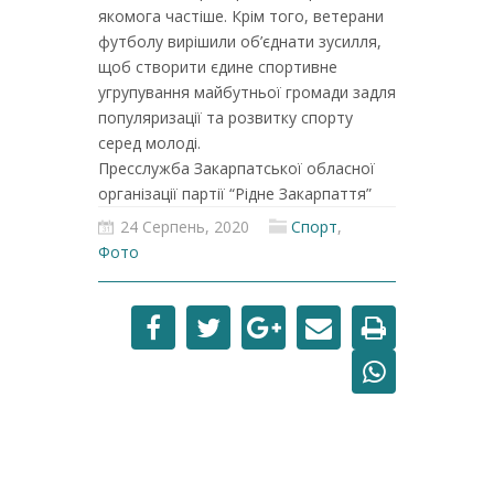
якомога частіше. Крім того, ветерани
футболу вирішили об’єднати зусилля,
щоб створити єдине спортивне
угрупування майбутньої громади задля
популяризації та розвитку спорту
серед молоді.
Пресслужба Закарпатської обласної
організації партії “Рідне Закарпаття”
24 Серпень, 2020
Спорт
,
Фото