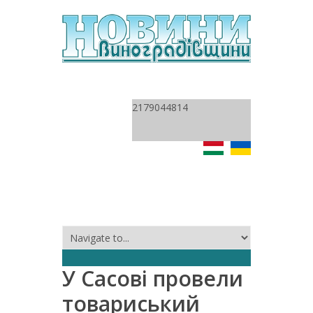
2179044814
У Сасові провели
товариський