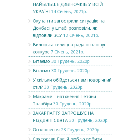
НАЙБІЛЬШЕ ДЗВІНОЧКІВ У ВСІЙ
УКРАЇНІ
14 Січень, 2021р.
Окупанти загострили ситуацію на
Донбасі: у штабі розповіли, як
відповіли ЗСУ
12 Січень, 2021р.
Вилоцька селищна рада оголошує
конкурс
7 Січень, 2021р.
Вітаємо
30 Грудень, 2020р.
Вітаємо
30 Грудень, 2020р.
У скільки обійдеться нам новорічний
стіл?
30 Грудень, 2020р.
Макраме – натхнення Тетяни
Талабіри
30 Грудень, 2020р.
ЗАКАРПАТТЯ ЗАПРОШУЄ НА
РІЗДВЯНІ СВЯТА
30 Грудень, 2020р.
Оголошення
23 Грудень, 2020р.
Святослав Гал: Я люблю робити