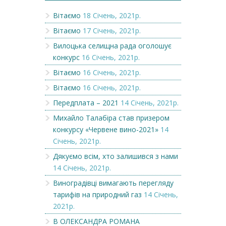
Вітаємо
18 Січень, 2021р.
Вітаємо
17 Січень, 2021р.
Вилоцька селищна рада оголошує
конкурс
16 Січень, 2021р.
Вітаємо
16 Січень, 2021р.
Вітаємо
16 Січень, 2021р.
Передплата – 2021
14 Січень, 2021р.
Михайло Талабіра став призером
конкурсу «Червене вино-2021»
14
Січень, 2021р.
Дякуємо всім, хто залишився з нами
14 Січень, 2021р.
Виноградівці вимагають перегляду
тарифів на природний газ
14 Січень,
2021р.
В ОЛЕКСАНДРА РОМАНА