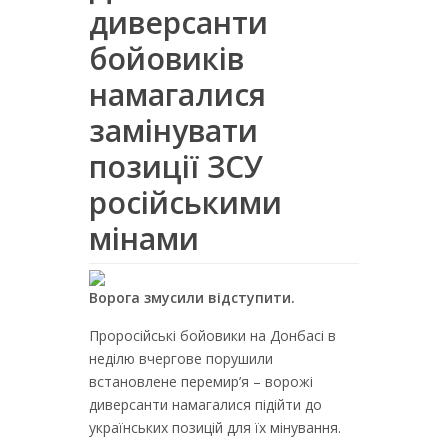
диверсанти
бойовиків
намагалися
замінувати
позиції ЗСУ
російськими
мінами
Ворога змусили відступити.
Проросійські бойовики на Донбасі в
неділю вчергове порушили
встановлене перемир’я – ворожі
диверсанти намагалися підійти до
українських позицій для їх мінування.