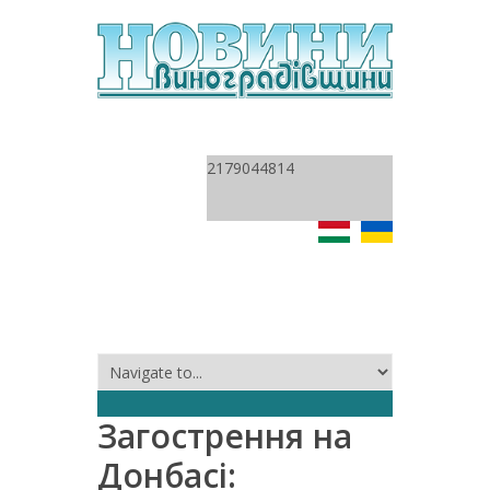
2179044814
Загострення на
Донбасі: