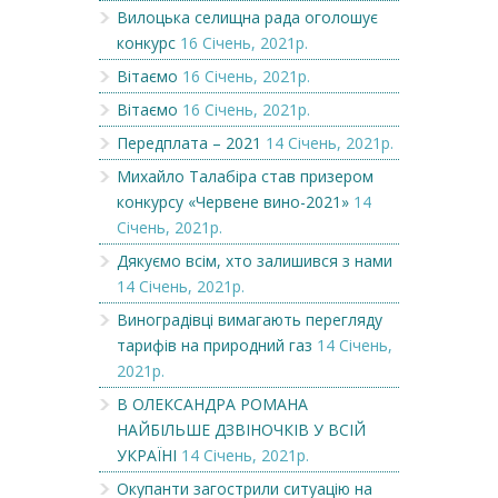
Вилоцька селищна рада оголошує
конкурс
16 Січень, 2021р.
Вітаємо
16 Січень, 2021р.
Вітаємо
16 Січень, 2021р.
Передплата – 2021
14 Січень, 2021р.
Михайло Талабіра став призером
конкурсу «Червене вино-2021»
14
Січень, 2021р.
Дякуємо всім, хто залишився з нами
14 Січень, 2021р.
Виноградівці вимагають перегляду
тарифів на природний газ
14 Січень,
2021р.
В ОЛЕКСАНДРА РОМАНА
НАЙБІЛЬШЕ ДЗВІНОЧКІВ У ВСІЙ
УКРАЇНІ
14 Січень, 2021р.
Окупанти загострили ситуацію на