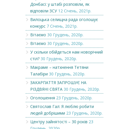
Донбасі: у штабі розповіли, як
відповіли ЗСУ
12 Січень, 2021р.
Вилоцька селищна рада оголошує
конкурс
7 Січень, 2021р.
Вітаємо
30 Грудень, 2020р.
Вітаємо
30 Грудень, 2020р.
У скільки обійдеться нам новорічний
стіл?
30 Грудень, 2020р.
Макраме – натхнення Тетяни
Талабіри
30 Грудень, 2020р.
ЗАКАРПАТТЯ ЗАПРОШУЄ НА
РІЗДВЯНІ СВЯТА
30 Грудень, 2020р.
Оголошення
23 Грудень, 2020р.
Святослав Гал: Я люблю робити
людей добрішими
23 Грудень, 2020р.
Центру зайнятості – 30 років
23
Грудень, 2020р.