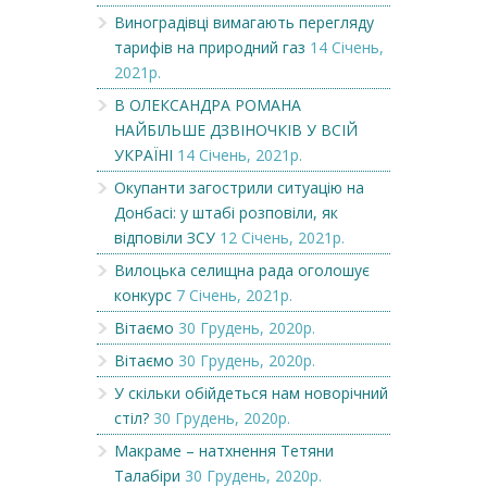
Виноградівці вимагають перегляду
тарифів на природний газ
14 Січень,
2021р.
В ОЛЕКСАНДРА РОМАНА
НАЙБІЛЬШЕ ДЗВІНОЧКІВ У ВСІЙ
УКРАЇНІ
14 Січень, 2021р.
Окупанти загострили ситуацію на
Донбасі: у штабі розповіли, як
відповіли ЗСУ
12 Січень, 2021р.
Вилоцька селищна рада оголошує
конкурс
7 Січень, 2021р.
Вітаємо
30 Грудень, 2020р.
Вітаємо
30 Грудень, 2020р.
У скільки обійдеться нам новорічний
стіл?
30 Грудень, 2020р.
Макраме – натхнення Тетяни
Талабіри
30 Грудень, 2020р.