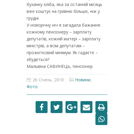
буханку хліба, яка за останній місяць
вже коштує на гривню більше, ніж у
грудні.
У новорічну ніч я загадала бажання:
кожному пенсіонеру – зарплату
депутатів, кожній матері – зарплату
міністрів, а всім депутатам –
прожитковий мінімум. Як гадаєте –
збудеться?
Мальвіна САВИНЕЦЬ, пенсіонер
26 Січень, 2018
Новини
,
Фото