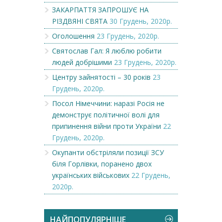
ЗАКАРПАТТЯ ЗАПРОШУЄ НА
РІЗДВЯНІ СВЯТА
30 Грудень, 2020р.
Оголошення
23 Грудень, 2020р.
Святослав Гал: Я люблю робити
людей добрішими
23 Грудень, 2020р.
Центру зайнятості – 30 років
23
Грудень, 2020р.
Посол Німеччини: наразі Росія не
демонструє політичної волі для
припинення війни проти України
22
Грудень, 2020р.
Окупанти обстріляли позиції ЗСУ
біля Горлівки, поранено двох
українських військових
22 Грудень,
2020р.
НАЙПОПУЛЯРНІШЕ