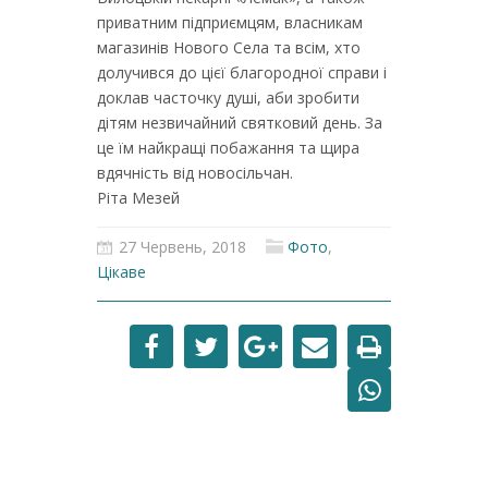
приватним підприємцям, власникам
магазинів Нового Села та всім, хто
долучився до цієї благородної справи і
доклав часточку душі, аби зробити
дітям незвичайний святковий день. За
це їм найкращі побажання та щира
вдячність від новосільчан.
Ріта Мезей
27 Червень, 2018
Фото
,
Цікаве