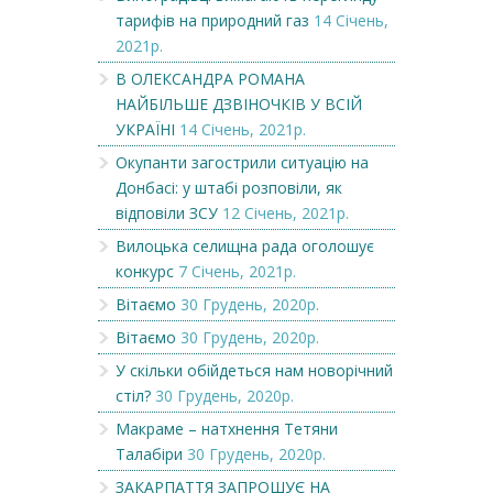
тарифів на природний газ
14 Січень,
2021р.
В ОЛЕКСАНДРА РОМАНА
НАЙБІЛЬШЕ ДЗВІНОЧКІВ У ВСІЙ
УКРАЇНІ
14 Січень, 2021р.
Окупанти загострили ситуацію на
Донбасі: у штабі розповіли, як
відповіли ЗСУ
12 Січень, 2021р.
Вилоцька селищна рада оголошує
конкурс
7 Січень, 2021р.
Вітаємо
30 Грудень, 2020р.
Вітаємо
30 Грудень, 2020р.
У скільки обійдеться нам новорічний
стіл?
30 Грудень, 2020р.
Макраме – натхнення Тетяни
Талабіри
30 Грудень, 2020р.
ЗАКАРПАТТЯ ЗАПРОШУЄ НА