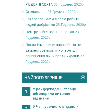
РІЗДВЯНІ СВЯТА
30 Грудень, 2020р.
Оголошення
23 Грудень, 2020р.
Святослав Гал: Я люблю робити
людей добрішими
23 Грудень, 2020р.
Центру зайнятості – 30 років
23
Грудень, 2020р.
Посол Німеччини: наразі Росія не
демонструє політичної волі для
припинення війни проти України
22
Грудень, 2020р.
НАЙПОПУЛЯРНІШЕ
У райдержадміністрації
1
обговорили питання
відзначе...
У Чепі урочисто відкрили
2