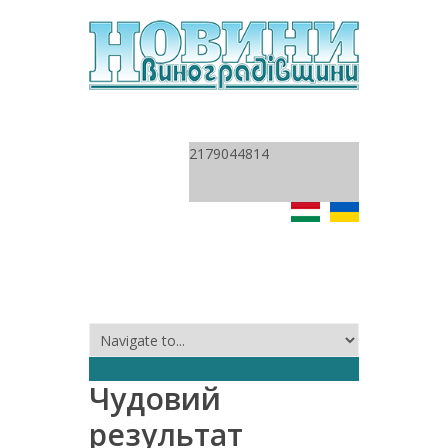
2179044814
Чудовий
результат