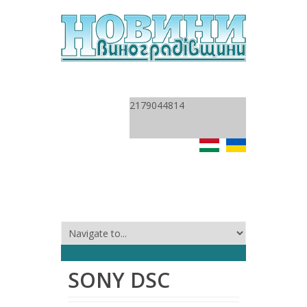
2179044814
SONY DSC