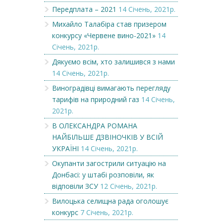
Передплата – 2021
14 Січень, 2021р.
Михайло Талабіра став призером
конкурсу «Червене вино-2021»
14
Січень, 2021р.
Дякуємо всім, хто залишився з нами
14 Січень, 2021р.
Виноградівці вимагають перегляду
тарифів на природний газ
14 Січень,
2021р.
В ОЛЕКСАНДРА РОМАНА
НАЙБІЛЬШЕ ДЗВІНОЧКІВ У ВСІЙ
УКРАЇНІ
14 Січень, 2021р.
Окупанти загострили ситуацію на
Донбасі: у штабі розповіли, як
відповіли ЗСУ
12 Січень, 2021р.
Вилоцька селищна рада оголошує
конкурс
7 Січень, 2021р.