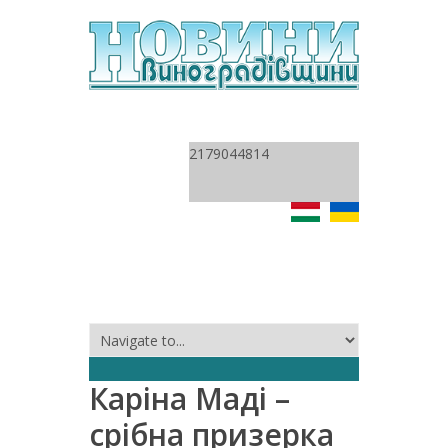
2179044814
Каріна Маді –
срібна призерка