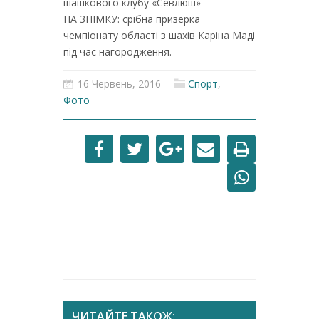
шашкового клубу «Севлюш»
НА ЗНІМКУ: срібна призерка
чемпіонату області з шахів Каріна Маді
під час нагородження.
16 Червень, 2016
Спорт
,
Фото
ЧИТАЙТЕ ТАКОЖ: