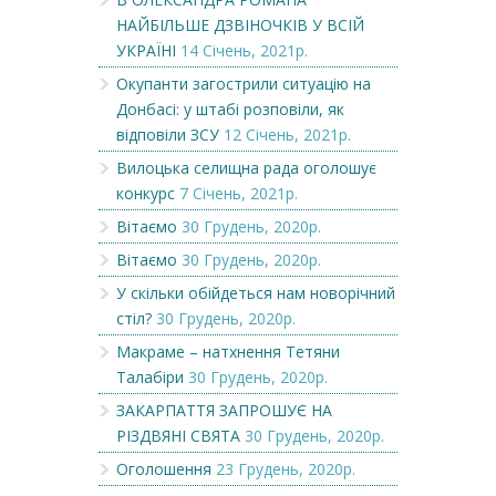
НАЙБІЛЬШЕ ДЗВІНОЧКІВ У ВСІЙ
УКРАЇНІ
14 Січень, 2021р.
Окупанти загострили ситуацію на
Донбасі: у штабі розповіли, як
відповіли ЗСУ
12 Січень, 2021р.
Вилоцька селищна рада оголошує
конкурс
7 Січень, 2021р.
Вітаємо
30 Грудень, 2020р.
Вітаємо
30 Грудень, 2020р.
У скільки обійдеться нам новорічний
стіл?
30 Грудень, 2020р.
Макраме – натхнення Тетяни
Талабіри
30 Грудень, 2020р.
ЗАКАРПАТТЯ ЗАПРОШУЄ НА
РІЗДВЯНІ СВЯТА
30 Грудень, 2020р.
Оголошення
23 Грудень, 2020р.