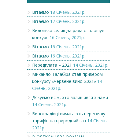
Вітаємо
18 Січень, 2021р.
Вітаємо
17 Січень, 2021р.
Вилоцька селищна рада оголошує
конкурс
16 Січень, 2021р.
Вітаємо
16 Січень, 2021р.
Вітаємо
16 Січень, 2021р.
Передплата – 2021
14 Січень, 2021р.
Михайло Талабіра став призером
конкурсу «Червене вино-2021»
14
Січень, 2021р.
Дякуємо всім, хто залишився з нами
14 Січень, 2021р.
Виноградівці вимагають перегляду
тарифів на природний газ
14 Січень,
2021р.
В ОЛЕКСАНДРА РОМАНА