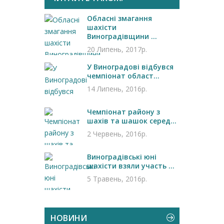
Обласні змагання
шахісти
Виноградівщини ...
20 Липень, 2017р.
У Виноградові відбувся
чемпіонат област...
14 Липень, 2016р.
Чемпіонат району з
шахів та шашок серед...
2 Червень, 2016р.
Виноградівські юні
шахісти взяли участь ...
5 Травень, 2016р.
НОВИНИ