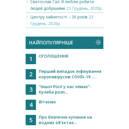
Святослав Гал: Я люблю робити
людей добрішими
23 Грудень, 2020р.
Центру зайнятості – 30 років
23
Грудень, 2020р.
НАЙПОПУЛЯРНІШЕ
ОГОЛОШЕННЯ
1
Перший випадок інфікування
2
коронавірусом COVID-19 ...
“Іншої Росії у нас немає”:
3
Кулеба розп...
Вітаємо
4
Про безпечне купання на
5
водних об’єктах...