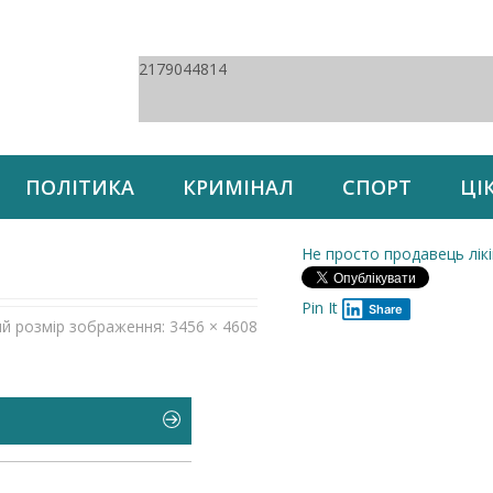
2179044814
ПОЛІТИКА
КРИМІНАЛ
СПОРТ
ЦІ
Не просто продавець лікі
Pin It
Share
ий розмір зображення: 3456 × 4608