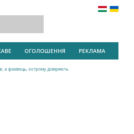
КАВЕ
ОГОЛОШЕННЯ
РЕКЛАМА
в, а фахівець, котрому довіряють