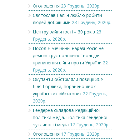
Оголошення
23 Грудень, 2020р.
Святослав Гал: Я люблю робити
людей добрішими
23 Грудень, 2020р.
Центру зайнятості – 30 років
23
Грудень, 2020р.
Посол Німеччини: наразі Росія не
демонструє політичної волі для
припинення війни проти України
22
Грудень, 2020р.
Окупанти обстріляли позиції ЗСУ
біля Горлівки, поранено двох
українських військових
22 Грудень,
2020р.
Гендерна складова Редакційної
політики медіа. Політика гендерної
чутливості медіа
17 Грудень, 2020р.
Оголошення
17 Грудень, 2020р.