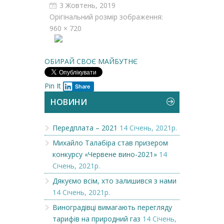
3 Жовтень, 2019
Орігінальний розмір зображення:
960 × 720
ОБИРАЙ СВОЄ МАЙБУТНЄ
Pin It
Share
НОВИНИ
Передплата – 2021
14 Січень, 2021р.
Михайло Талабіра став призером
конкурсу «Червене вино-2021»
14
Січень, 2021р.
Дякуємо всім, хто залишився з нами
14 Січень, 2021р.
Виноградівці вимагають перегляду
тарифів на природний газ
14 Січень,