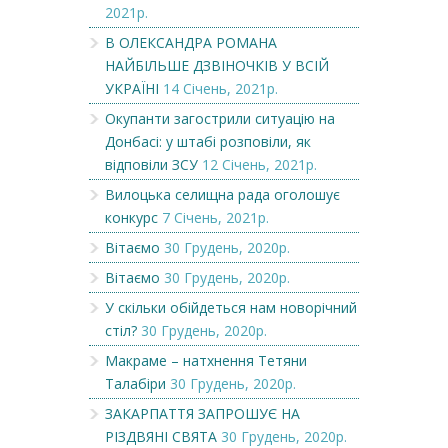
2021р.
В ОЛЕКСАНДРА РОМАНА
НАЙБІЛЬШЕ ДЗВІНОЧКІВ У ВСІЙ
УКРАЇНІ
14 Січень, 2021р.
Окупанти загострили ситуацію на
Донбасі: у штабі розповіли, як
відповіли ЗСУ
12 Січень, 2021р.
Вилоцька селищна рада оголошує
конкурс
7 Січень, 2021р.
Вітаємо
30 Грудень, 2020р.
Вітаємо
30 Грудень, 2020р.
У скільки обійдеться нам новорічний
стіл?
30 Грудень, 2020р.
Макраме – натхнення Тетяни
Талабіри
30 Грудень, 2020р.
ЗАКАРПАТТЯ ЗАПРОШУЄ НА
РІЗДВЯНІ СВЯТА
30 Грудень, 2020р.