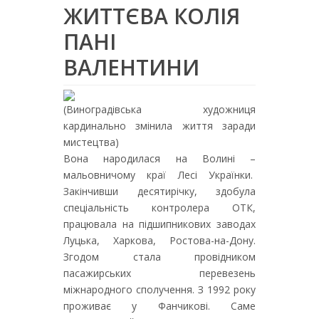
ЖИТТЄВА КОЛІЯ
ПАНІ
ВАЛЕНТИНИ
(Виноградівська художниця
кардинально змінила життя заради
мистецтва)
Вона народилася на Волині –
мальовничому краї Лесі Українки.
Закінчивши десятирічку, здобула
спеціальність контролера ОТК,
працювала на підшипникових заводах
Луцька, Харкова, Ростова-на-Дону.
Згодом стала провідником
пасажирських перевезень
міжнародного сполучення. З 1992 року
проживає у Фанчикові. Саме