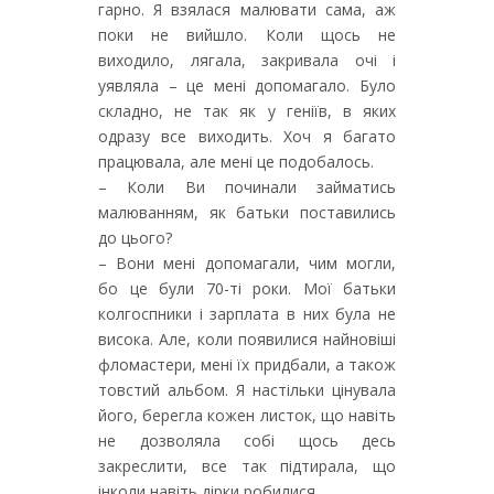
гарно. Я взялася малювати сама, аж
поки не вийшло. Коли щось не
виходило, лягала, закривала очі і
уявляла – це мені допомагало. Було
складно, не так як у геніїв, в яких
одразу все виходить. Хоч я багато
працювала, але мені це подобалось.
– Коли Ви починали займатись
малюванням, як батьки поставились
до цього?
– Вони мені допомагали, чим могли,
бо це були 70-ті роки. Мої батьки
колгоспники і зарплата в них була не
висока. Але, коли появилися найновіші
фломастери, мені їх придбали, а також
товстий альбом. Я настільки цінувала
його, берегла кожен листок, що навіть
не дозволяла собі щось десь
закреслити, все так підтирала, що
інколи навіть дірки робилися.