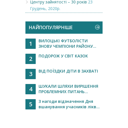
Центру зайнятості – 30 років
23
Грудень, 2020р.
НАЙПОПУЛЯРНІШЕ
ВИЛОЦЬКІ ФУТБОЛІСТИ
1
ЗНОВУ ЧЕМПІОНИ РАЙОНУ...
ПОДОРОЖ У СВІТ КАЗОК
2
ВІД ПОЇЗДКИ ДІТИ В ЗАХВАТІ
3
ШУКАЛИ ШЛЯХИ ВИРІШЕННЯ
4
ПРОБЛЕМНИХ ПИТАНЬ...
З нагоди відзначення Дня
5
вшанування учасників лікв...