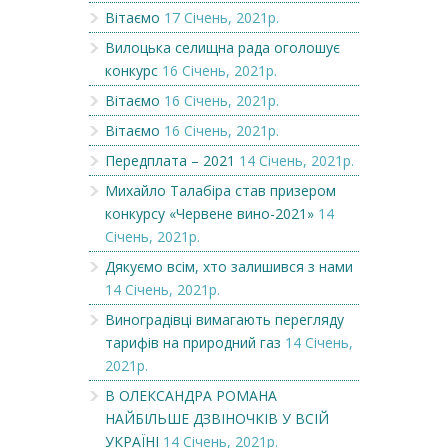
Вітаємо
17 Січень, 2021р.
Вилоцька селищна рада оголошує
конкурс
16 Січень, 2021р.
Вітаємо
16 Січень, 2021р.
Вітаємо
16 Січень, 2021р.
Передплата – 2021
14 Січень, 2021р.
Михайло Талабіра став призером
конкурсу «Червене вино-2021»
14
Січень, 2021р.
Дякуємо всім, хто залишився з нами
14 Січень, 2021р.
Виноградівці вимагають перегляду
тарифів на природний газ
14 Січень,
2021р.
В ОЛЕКСАНДРА РОМАНА
НАЙБІЛЬШЕ ДЗВІНОЧКІВ У ВСІЙ
УКРАЇНІ
14 Січень, 2021р.