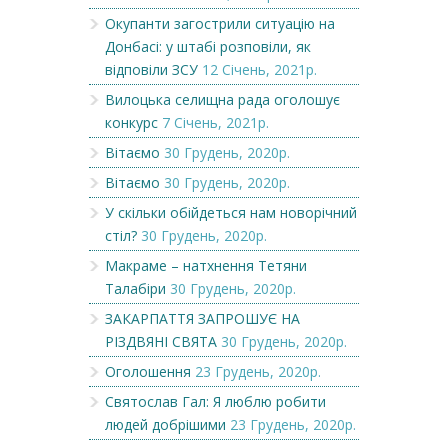
Окупанти загострили ситуацію на
Донбасі: у штабі розповіли, як
відповіли ЗСУ
12 Січень, 2021р.
Вилоцька селищна рада оголошує
конкурс
7 Січень, 2021р.
Вітаємо
30 Грудень, 2020р.
Вітаємо
30 Грудень, 2020р.
У скільки обійдеться нам новорічний
стіл?
30 Грудень, 2020р.
Макраме – натхнення Тетяни
Талабіри
30 Грудень, 2020р.
ЗАКАРПАТТЯ ЗАПРОШУЄ НА
РІЗДВЯНІ СВЯТА
30 Грудень, 2020р.
Оголошення
23 Грудень, 2020р.
Святослав Гал: Я люблю робити
людей добрішими
23 Грудень, 2020р.