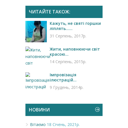
ЧИТАЙТЕ ТАКОЖ:
Кажуть, не святі горшки
ліплять…...
31 Серпень, 2017р.
Жити, наповнюючи світ
красою...
14 Серпень, 2015р.
Імпровізація
ілюстрацій...
9 Грудень, 2014р.
НОВИНИ
Вітаємо
18 Січень, 2021р.