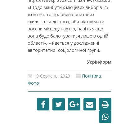
https://www.pravda.com.ua/news/2020/07/27/7260807.
«Щодо майбутніх місцевих виборів 25
жовтня, то половина опитаних
схиляється до того, аби підтримати
восени місцеву партію, навіть якщо
вона буде балотуватися лише в одній
області», – йдеться у дослідженні
авторитетної соціологічної групи.
Укрінформ
19 Серпень, 2020
Політика
,
Фото