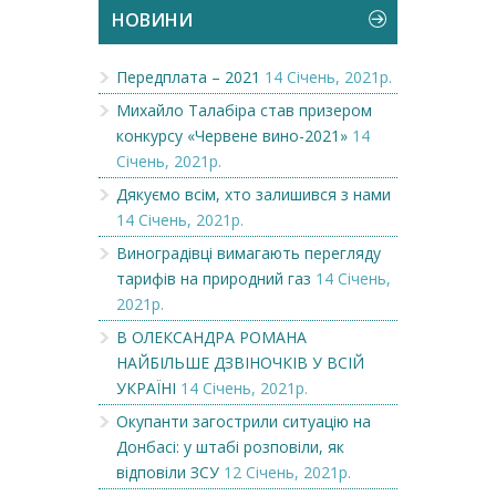
НОВИНИ
Передплата – 2021
14 Січень, 2021р.
Михайло Талабіра став призером
конкурсу «Червене вино-2021»
14
Січень, 2021р.
Дякуємо всім, хто залишився з нами
14 Січень, 2021р.
Виноградівці вимагають перегляду
тарифів на природний газ
14 Січень,
2021р.
В ОЛЕКСАНДРА РОМАНА
НАЙБІЛЬШЕ ДЗВІНОЧКІВ У ВСІЙ
УКРАЇНІ
14 Січень, 2021р.
Окупанти загострили ситуацію на
Донбасі: у штабі розповіли, як
відповіли ЗСУ
12 Січень, 2021р.