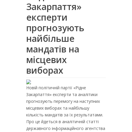
Закарпаття»
експерти
прогнозують
найбільше
мандатів на
місцевих
виборах
Новій політичній партії «Рідне
Закарпаття» експерти та аналітики
прогнозують перемогу на наступних
місцевих виборах та найбільшу
кількість мандатів за їх результатами.
Про це йдеться в аналітичній статті
державного інформаційного агентства