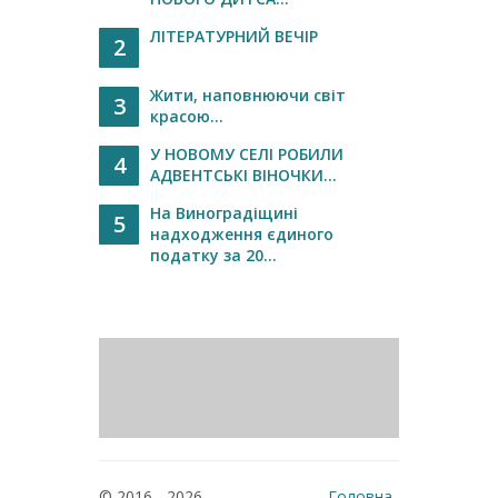
ЛІТЕРАТУРНИЙ ВЕЧІР
2
Жити, наповнюючи світ
3
красою...
У НОВОМУ СЕЛІ РОБИЛИ
4
АДВЕНТСЬКІ ВІНОЧКИ...
На Виноградіщині
5
надходження єдиного
податку за 20...
© 2016 - 2026
Головна