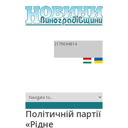
2179044814
Політичній партії
«Рідне