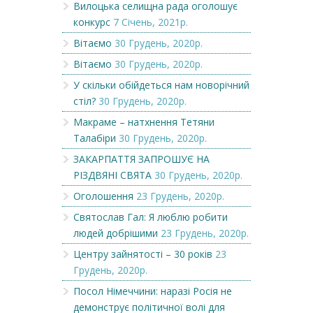
Вилоцька селищна рада оголошує
конкурс
7 Січень, 2021р.
Вітаємо
30 Грудень, 2020р.
Вітаємо
30 Грудень, 2020р.
У скільки обійдеться нам новорічний
стіл?
30 Грудень, 2020р.
Макраме – натхнення Тетяни
Талабіри
30 Грудень, 2020р.
ЗАКАРПАТТЯ ЗАПРОШУЄ НА
РІЗДВЯНІ СВЯТА
30 Грудень, 2020р.
Оголошення
23 Грудень, 2020р.
Святослав Гал: Я люблю робити
людей добрішими
23 Грудень, 2020р.
Центру зайнятості – 30 років
23
Грудень, 2020р.
Посол Німеччини: наразі Росія не
демонструє політичної волі для