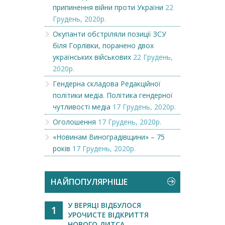
припинення війни проти України
22
Грудень, 2020р.
Окупанти обстріляли позиції ЗСУ
біля Горлівки, поранено двох
українських військових
22 Грудень,
2020р.
Гендерна складова Редакційної
політики медіа. Політика гендерної
чутливості медіа
17 Грудень, 2020р.
Оголошення
17 Грудень, 2020р.
«Новинам Виноградівщини» – 75
років
17 Грудень, 2020р.
НАЙПОПУЛЯРНІШЕ
У ВЕРЯЦІ ВІДБУЛОСЯ
1
УРОЧИСТЕ ВІДКРИТТЯ
НОВОГО ДИТСА...