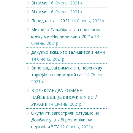
Вітаємо
16 Січень, 2021р.
Вітаємо
16 Січень, 2021р.
Передплата – 2021
14 Січень, 2021р.
Михайло Талабіра став призером
конкурсу «Червене вино-2021»
14
Січень, 2021р.
Дякуємо всім, хто залишився з нами
14 Січень, 2021р.
Виноградівці вимагають перегляду
тарифів на природний газ
14 Січень,
2021р.
В ОЛЕКСАНДРА РОМАНА
НАЙБІЛЬШЕ ДЗВІНОЧКІВ У ВСІЙ
УКРАЇНІ
14 Січень, 2021р.
Окупанти загострили ситуацію на
Донбасі: у штабі розповіли, як
відповіли ЗСУ
12 Січень, 2021р.