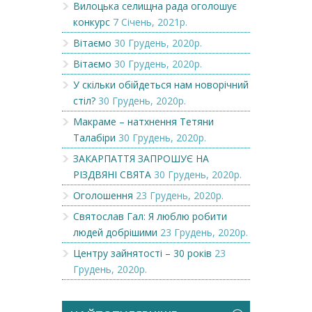
Вилоцька селищна рада оголошує
конкурс
7 Січень, 2021р.
Вітаємо
30 Грудень, 2020р.
Вітаємо
30 Грудень, 2020р.
У скільки обійдеться нам новорічний
стіл?
30 Грудень, 2020р.
Макраме – натхнення Тетяни
Талабіри
30 Грудень, 2020р.
ЗАКАРПАТТЯ ЗАПРОШУЄ НА
РІЗДВЯНІ СВЯТА
30 Грудень, 2020р.
Оголошення
23 Грудень, 2020р.
Святослав Гал: Я люблю робити
людей добрішими
23 Грудень, 2020р.
Центру зайнятості – 30 років
23
Грудень, 2020р.