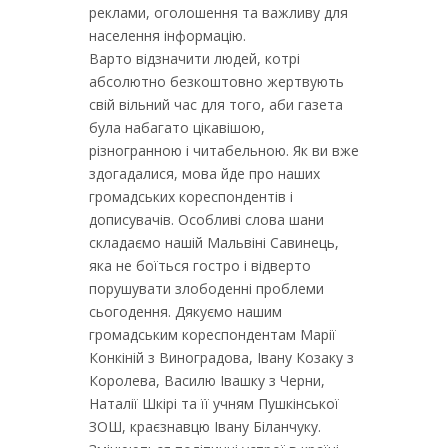
реклами, оголошення та важливу для
населення інформацію.
Варто відзначити людей, котрі
абсолютно безкоштовно жертвують
свій вільний час для того, аби газета
була набагато цікавішою,
різногранною і читабельною. Як ви вже
здогадалися, мова йде про наших
громадських кореспондентів і
дописувачів. Особливі слова шани
складаємо нашій Мальвіні Савинець,
яка не боїться гостро і відверто
порушувати злободенні проблеми
сьогодення. Дякуємо нашим
громадським кореспондентам Марії
Конкіній з Виноградова, Івану Козаку з
Королева, Василю Івашку з Черни,
Наталії Шкірі та її учням Пушкінської
ЗОШ, краєзнавцю Івану Біланчуку.