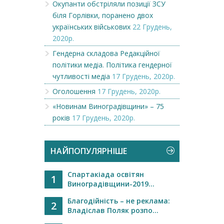
Окупанти обстріляли позиції ЗСУ
біля Горлівки, поранено двох
українських військових
22 Грудень,
2020р.
Гендерна складова Редакційної
політики медіа. Політика гендерної
чутливості медіа
17 Грудень, 2020р.
Оголошення
17 Грудень, 2020р.
«Новинам Виноградівщини» – 75
років
17 Грудень, 2020р.
НАЙПОПУЛЯРНІШЕ
Спартакіада освітян
1
Виноградівщини-2019...
Благодійність – не реклама:
2
Владіслав Поляк розпо...