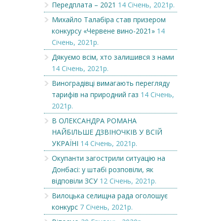
Передплата – 2021
14 Січень, 2021р.
Михайло Талабіра став призером
конкурсу «Червене вино-2021»
14
Січень, 2021р.
Дякуємо всім, хто залишився з нами
14 Січень, 2021р.
Виноградівці вимагають перегляду
тарифів на природний газ
14 Січень,
2021р.
В ОЛЕКСАНДРА РОМАНА
НАЙБІЛЬШЕ ДЗВІНОЧКІВ У ВСІЙ
УКРАЇНІ
14 Січень, 2021р.
Окупанти загострили ситуацію на
Донбасі: у штабі розповіли, як
відповіли ЗСУ
12 Січень, 2021р.
Вилоцька селищна рада оголошує
конкурс
7 Січень, 2021р.