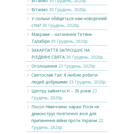
Вітаємо
30 Грудень, 2020р.
Вітаємо
30 Грудень, 2020р.
У скільки обійдеться нам новорічний
стіл?
30 Грудень, 2020р.
Макраме – натхнення Тетяни
Талабіри
30 Грудень, 2020р.
ЗАКАРПАТТЯ ЗАПРОШУЄ НА
РІЗДВЯНІ СВЯТА
30 Грудень, 2020р.
Оголошення
23 Грудень, 2020р.
Святослав Гал: Я люблю робити
людей добрішими
23 Грудень, 2020р.
Центру зайнятості – 30 років
23
Грудень, 2020р.
Посол Німеччини: наразі Росія не
демонструє політичної волі для
припинення війни проти України
22
Грудень, 2020р.