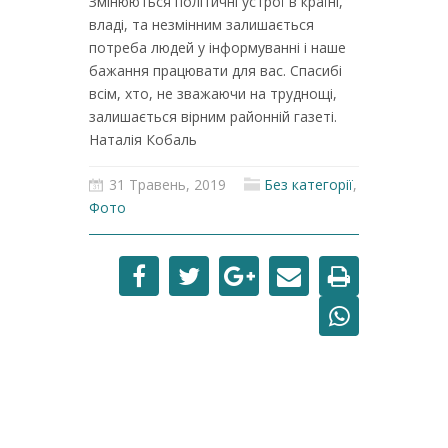
Змінюються політичні устрої в країні,
владі, та незмінним залишається
потреба людей у інформуванні і наше
бажання працювати для вас. Спасибі
всім, хто, не зважаючи на труднощі,
залишається вірним районній газеті.
Наталія Кобаль
31 Травень, 2019
Без категорії
,
Фото