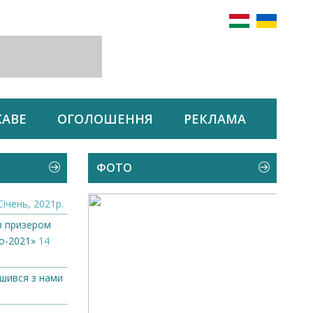
КАВЕ
ОГОЛОШЕННЯ
РЕКЛАМА
ФОТО
Січень, 2021р.
в призером
о-2021»
14
ишився з нами