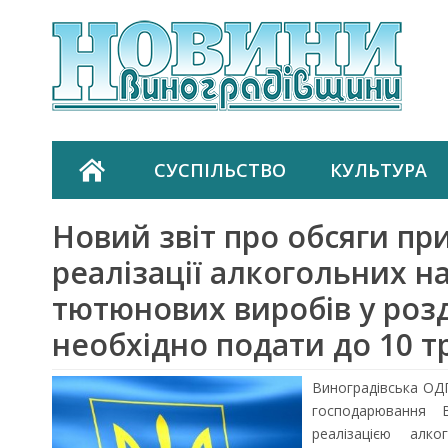
СУСПІЛЬСТВО
КУЛЬТУРА
Новий звіт про обсяги пр
реалізації алкогольних на
тютюнових виробів у роз
необхідно подати до 10 т
Виноградівська ОДП
господарювання В
реалізацією алк