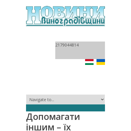
2179044814
Допомагати
іншим – їх