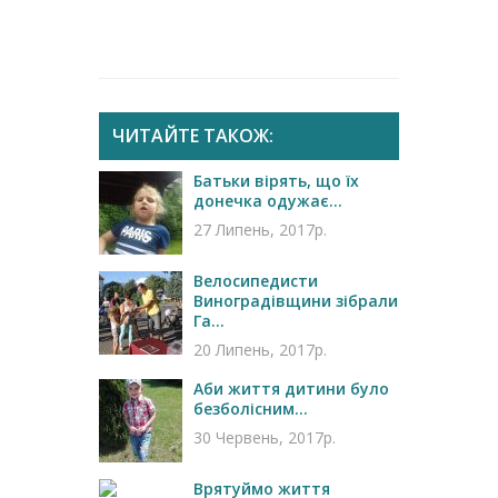
ЧИТАЙТЕ ТАКОЖ:
Батьки вірять, що їх
донечка одужає...
27 Липень, 2017р.
Велосипедисти
Виноградівщини зібрали
Га...
20 Липень, 2017р.
Аби життя дитини було
безболісним...
30 Червень, 2017р.
Врятуймо життя