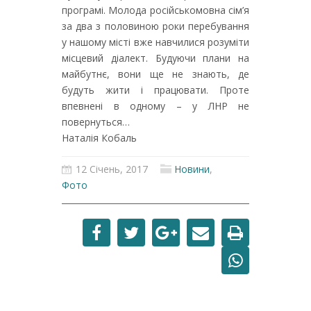
програмі. Молода російськомовна сім’я
за два з половиною роки перебування
у нашому місті вже навчилися розуміти
місцевий діалект. Будуючи плани на
майбутнє, вони ще не знають, де
будуть жити і працювати. Проте
впевнені в одному – у ЛНР не
повернуться…
Наталія Кобаль
12 Січень, 2017
Новини
,
Фото