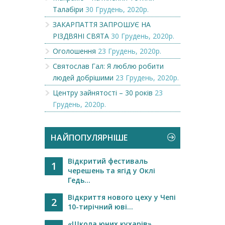
Талабіри
30 Грудень, 2020р.
ЗАКАРПАТТЯ ЗАПРОШУЄ НА
РІЗДВЯНІ СВЯТА
30 Грудень, 2020р.
Оголошення
23 Грудень, 2020р.
Святослав Гал: Я люблю робити
людей добрішими
23 Грудень, 2020р.
Центру зайнятості – 30 років
23
Грудень, 2020р.
НАЙПОПУЛЯРНІШЕ
Відкритий фестиваль
1
черешень та ягід у Оклі
Гедь...
Відкриття нового цеху у Чепі
2
10-тирічний юві...
«Школа юних кухарів»