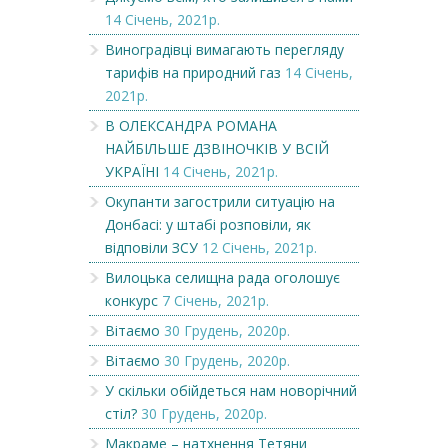
14 Січень, 2021р.
Виноградівці вимагають перегляду
тарифів на природний газ
14 Січень,
2021р.
В ОЛЕКСАНДРА РОМАНА
НАЙБІЛЬШЕ ДЗВІНОЧКІВ У ВСІЙ
УКРАЇНІ
14 Січень, 2021р.
Окупанти загострили ситуацію на
Донбасі: у штабі розповіли, як
відповіли ЗСУ
12 Січень, 2021р.
Вилоцька селищна рада оголошує
конкурс
7 Січень, 2021р.
Вітаємо
30 Грудень, 2020р.
Вітаємо
30 Грудень, 2020р.
У скільки обійдеться нам новорічний
стіл?
30 Грудень, 2020р.
Макраме – натхнення Тетяни